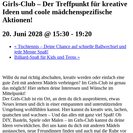
Girls-Club – Der Treffpunkt für kreative
Ideen und coole mädchenspezifische
Aktionen!
20. Juni 2028 @ 15:30
-
19:20
«
Tischtennis – Deine Chance auf schnelle Ballwechsel und
jede Menge Spaß!
Billiard-Spaß für Kids und Teens
»
Willst du mal richtig abschalten, kreativ werden oder einfach eine
gute Zeit mit anderen Mädels verbringen? Im Girls-Club ist genau
das möglich! Hier stehen deine Interessen und Wünsche im
Mittelpunkt!
Der Girls-Club ist ein Ort, an dem du dich ausprobieren, etwas
Neues lernen und dich in einer entspannten und unterstützenden
Umgebung wohlfühlen kannst. Hier kannst du kreativ sein, lachen,
quatschen und wachsen – Und das alles mit ganz viel Spaß! Ob
DIY, Basteln, Spiele oder Malen – im Girls-Club kannst du deine
Ideen verwirklichen. Bei uns kann du dich mit anderen Mädels
austauschen, neue Freundinnen finden und auch mal die Ruhe vor