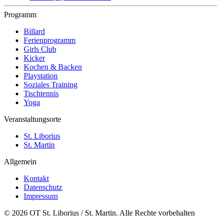
Programm
Billard
Ferienprogramm
Girls Club
Kicker
Kochen & Backen
Playstation
Soziales Training
Tischtennis
Yoga
Veranstaltungsorte
St. Liborius
St. Martin
Allgemein
Kontakt
Datenschutz
Impressum
© 2026 OT St. Liborius / St. Martin. Alle Rechte vorbehalten