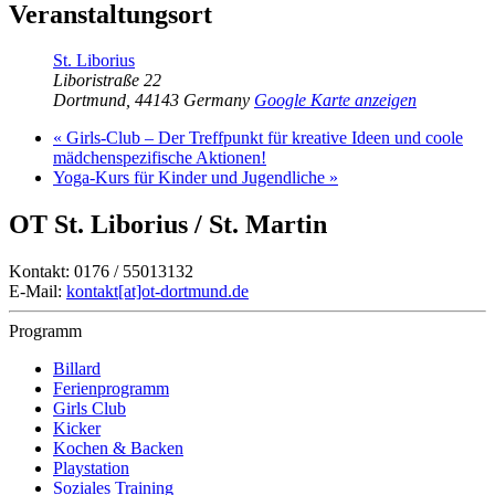
Veranstaltungsort
St. Liborius
Liboristraße 22
Dortmund
,
44143
Germany
Google Karte anzeigen
«
Girls-Club – Der Treffpunkt für kreative Ideen und coole
mädchenspezifische Aktionen!
Yoga-Kurs für Kinder und Jugendliche
»
OT St. Liborius / St. Martin
Kontakt: 0176 / 55013132
E-Mail:
kontakt[at]ot-dortmund.de
Programm
Billard
Ferienprogramm
Girls Club
Kicker
Kochen & Backen
Playstation
Soziales Training