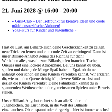
21. Juni 2028 @ 16:00
-
20:00
«
Girls-Club – Der Treffpunkt für kreative Ideen und coole
mädchenspezifische Aktionen!
Yoga-Kurs für Kinder und Jugendliche
»
Hast du Lust, am Billiard-Tisch deine Geschicklichkeit zu zeigen,
neue Tricks zu lernen und eine coole Zeit zu verbringen? Dann ist
unser Billiard-Angebot genau das Richtige für dich!
Wir haben alles, was du zum Billardspielen brauchst: Tische,
Queues und eine lockere Atmosphäre. Bei uns kannst du üben,
spielen und dabei jede Menge Spaß haben – Egal, ob du neu
anfängst oder schon ein paar Kugeln versenken kannst. Wir erklären
dir, wie man den Queue richtig hält, clevere Stöße machst und
gezielt die Kugeln versenkst. Deine Fähigkeiten kannst du in
spannenden Wettbewerben oder gemeinsamen Spielen unter Beweis
stellen.
Unser Billiard-Angebot richtet sich an alle Kinder und
Jugendlichen, die Lust haben, in die Welt des Billiards
einzutauchen. Ob entspannt oder ehrgeizig – hier ist immer was los!