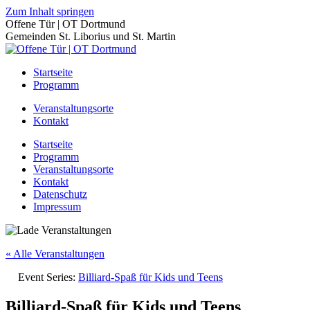
Zum Inhalt springen
Offene Tür | OT Dortmund
Gemeinden St. Liborius und St. Martin
Startseite
Programm
Veranstaltungsorte
Kontakt
Startseite
Programm
Veranstaltungsorte
Kontakt
Datenschutz
Impressum
« Alle Veranstaltungen
Event Series:
Billiard-Spaß für Kids und Teens
Billiard-Spaß für Kids und Teens