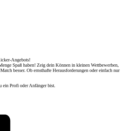
Kicker-Angebots!
ne Menge Spaß haben! Zeig dein Können in kleinen Wettbewerben,
 Match besser. Ob ernsthafte Herausforderungen oder einfach nur
 ein Profi oder Anfänger bist.