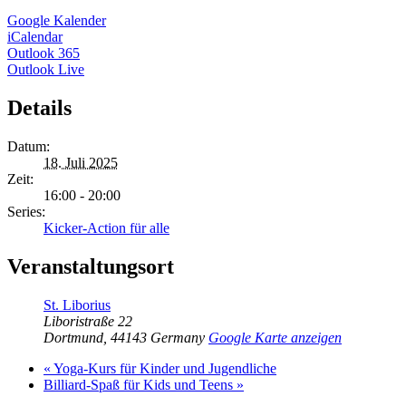
Google Kalender
iCalendar
Outlook 365
Outlook Live
Details
Datum:
18. Juli 2025
Zeit:
16:00 - 20:00
Series:
Kicker-Action für alle
Veranstaltungsort
St. Liborius
Liboristraße 22
Dortmund
,
44143
Germany
Google Karte anzeigen
«
Yoga-Kurs für Kinder und Jugendliche
Billiard-Spaß für Kids und Teens
»