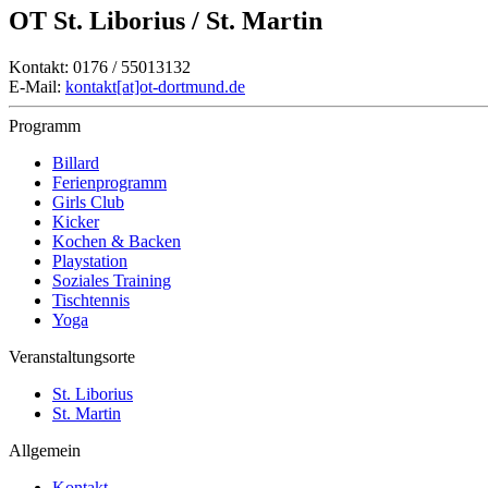
OT St. Liborius / St. Martin
Kontakt: 0176 / 55013132
E-Mail:
kontakt[at]ot-dortmund.de
Programm
Billard
Ferienprogramm
Girls Club
Kicker
Kochen & Backen
Playstation
Soziales Training
Tischtennis
Yoga
Veranstaltungsorte
St. Liborius
St. Martin
Allgemein
Kontakt