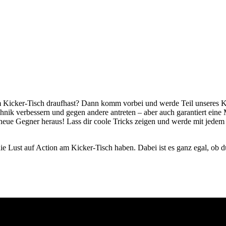
m Kicker-Tisch draufhast? Dann komm vorbei und werde Teil unseres 
hnik verbessern und gegen andere antreten – aber auch garantiert ei
neue Gegner heraus! Lass dir coole Tricks zeigen und werde mit jedem
.
e Lust auf Action am Kicker-Tisch haben. Dabei ist es ganz egal, ob du