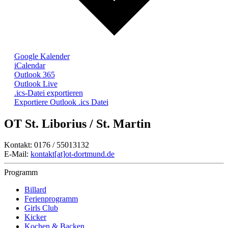
Google Kalender
iCalendar
Outlook 365
Outlook Live
.ics-Datei exportieren
Exportiere Outlook .ics Datei
OT St. Liborius / St. Martin
Kontakt: 0176 / 55013132
E-Mail:
kontakt[at]ot-dortmund.de
Programm
Billard
Ferienprogramm
Girls Club
Kicker
Kochen & Backen