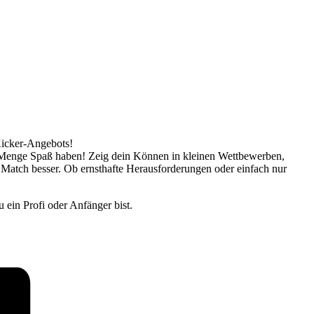
Kicker-Angebots!
ne Menge Spaß haben! Zeig dein Können in kleinen Wettbewerben,
 Match besser. Ob ernsthafte Herausforderungen oder einfach nur
 ein Profi oder Anfänger bist.