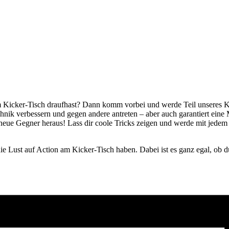
m Kicker-Tisch draufhast? Dann komm vorbei und werde Teil unseres 
hnik verbessern und gegen andere antreten – aber auch garantiert ei
neue Gegner heraus! Lass dir coole Tricks zeigen und werde mit jedem
.
e Lust auf Action am Kicker-Tisch haben. Dabei ist es ganz egal, ob du