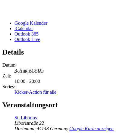
Google Kalender
iCalendar
Outlook 365
Outlook Live
Details
Datum:
8. August 2025
Zeit:
16:00 - 20:00
Series:
Kicker-Action für alle
Veranstaltungsort
St. Liborius
Liboristraße 22
Dortmund
,
44143
Germany
Google Karte anzeigen