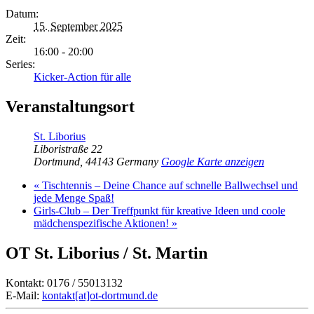
Datum:
15. September 2025
Zeit:
16:00 - 20:00
Series:
Kicker-Action für alle
Veranstaltungsort
St. Liborius
Liboristraße 22
Dortmund
,
44143
Germany
Google Karte anzeigen
«
Tischtennis – Deine Chance auf schnelle Ballwechsel und
jede Menge Spaß!
Girls-Club – Der Treffpunkt für kreative Ideen und coole
mädchenspezifische Aktionen!
»
OT St. Liborius / St. Martin
Kontakt: 0176 / 55013132
E-Mail:
kontakt[at]ot-dortmund.de