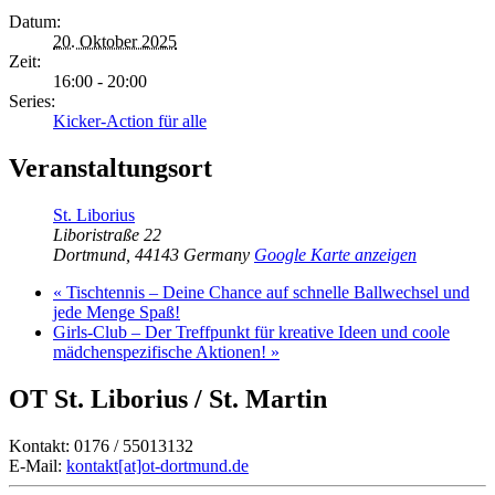
Datum:
20. Oktober 2025
Zeit:
16:00 - 20:00
Series:
Kicker-Action für alle
Veranstaltungsort
St. Liborius
Liboristraße 22
Dortmund
,
44143
Germany
Google Karte anzeigen
«
Tischtennis – Deine Chance auf schnelle Ballwechsel und
jede Menge Spaß!
Girls-Club – Der Treffpunkt für kreative Ideen und coole
mädchenspezifische Aktionen!
»
OT St. Liborius / St. Martin
Kontakt: 0176 / 55013132
E-Mail:
kontakt[at]ot-dortmund.de