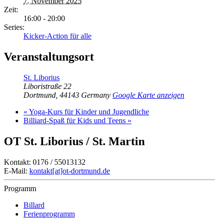
7. November 2025
Zeit:
16:00 - 20:00
Series:
Kicker-Action für alle
Veranstaltungsort
St. Liborius
Liboristraße 22
Dortmund
,
44143
Germany
Google Karte anzeigen
«
Yoga-Kurs für Kinder und Jugendliche
Billiard-Spaß für Kids und Teens
»
OT St. Liborius / St. Martin
Kontakt: 0176 / 55013132
E-Mail:
kontakt[at]ot-dortmund.de
Programm
Billard
Ferienprogramm