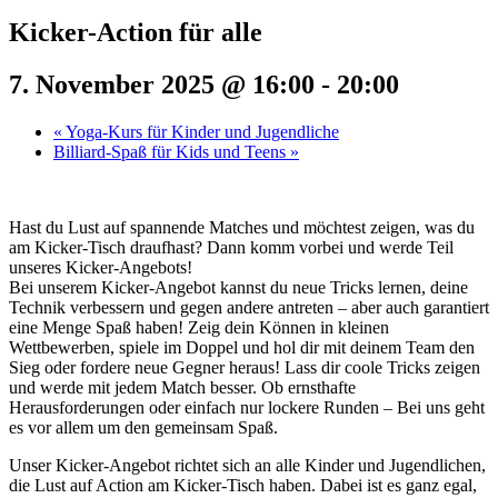
Kicker-Action für alle
7. November 2025 @ 16:00
-
20:00
«
Yoga-Kurs für Kinder und Jugendliche
Billiard-Spaß für Kids und Teens
»
Hast du Lust auf spannende Matches und möchtest zeigen, was du
am Kicker-Tisch draufhast? Dann komm vorbei und werde Teil
unseres Kicker-Angebots!
Bei unserem Kicker-Angebot kannst du neue Tricks lernen, deine
Technik verbessern und gegen andere antreten – aber auch garantiert
eine Menge Spaß haben! Zeig dein Können in kleinen
Wettbewerben, spiele im Doppel und hol dir mit deinem Team den
Sieg oder fordere neue Gegner heraus! Lass dir coole Tricks zeigen
und werde mit jedem Match besser. Ob ernsthafte
Herausforderungen oder einfach nur lockere Runden – Bei uns geht
es vor allem um den gemeinsam Spaß.
Unser Kicker-Angebot richtet sich an alle Kinder und Jugendlichen,
die Lust auf Action am Kicker-Tisch haben. Dabei ist es ganz egal,