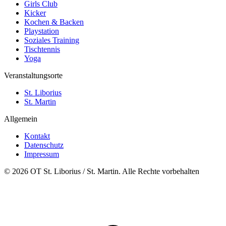
Girls Club
Kicker
Kochen & Backen
Playstation
Soziales Training
Tischtennis
Yoga
Veranstaltungsorte
St. Liborius
St. Martin
Allgemein
Kontakt
Datenschutz
Impressum
© 2026 OT St. Liborius / St. Martin. Alle Rechte vorbehalten