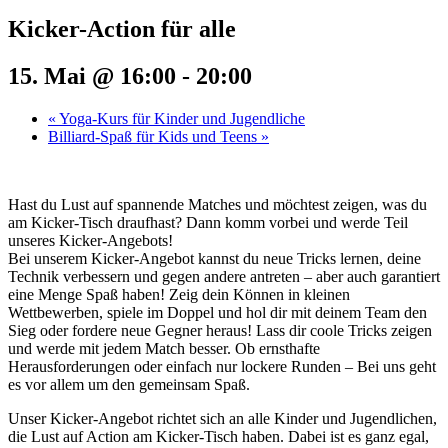
Kicker-Action für alle
15. Mai @ 16:00
-
20:00
«
Yoga-Kurs für Kinder und Jugendliche
Billiard-Spaß für Kids und Teens
»
Hast du Lust auf spannende Matches und möchtest zeigen, was du
am Kicker-Tisch draufhast? Dann komm vorbei und werde Teil
unseres Kicker-Angebots!
Bei unserem Kicker-Angebot kannst du neue Tricks lernen, deine
Technik verbessern und gegen andere antreten – aber auch garantiert
eine Menge Spaß haben! Zeig dein Können in kleinen
Wettbewerben, spiele im Doppel und hol dir mit deinem Team den
Sieg oder fordere neue Gegner heraus! Lass dir coole Tricks zeigen
und werde mit jedem Match besser. Ob ernsthafte
Herausforderungen oder einfach nur lockere Runden – Bei uns geht
es vor allem um den gemeinsam Spaß.
Unser Kicker-Angebot richtet sich an alle Kinder und Jugendlichen,
die Lust auf Action am Kicker-Tisch haben. Dabei ist es ganz egal,