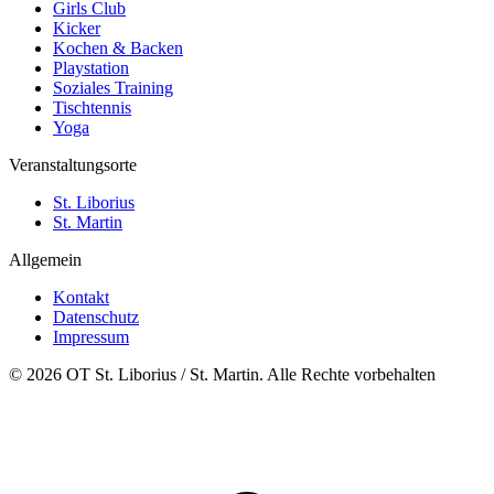
Girls Club
Kicker
Kochen & Backen
Playstation
Soziales Training
Tischtennis
Yoga
Veranstaltungsorte
St. Liborius
St. Martin
Allgemein
Kontakt
Datenschutz
Impressum
© 2026 OT St. Liborius / St. Martin. Alle Rechte vorbehalten