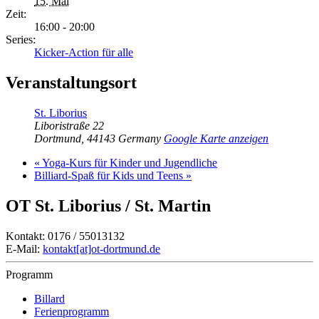
15. Mai
Zeit:
16:00 - 20:00
Series:
Kicker-Action für alle
Veranstaltungsort
St. Liborius
Liboristraße 22
Dortmund
,
44143
Germany
Google Karte anzeigen
«
Yoga-Kurs für Kinder und Jugendliche
Billiard-Spaß für Kids und Teens
»
OT St. Liborius / St. Martin
Kontakt: 0176 / 55013132
E-Mail:
kontakt[at]ot-dortmund.de
Programm
Billard
Ferienprogramm