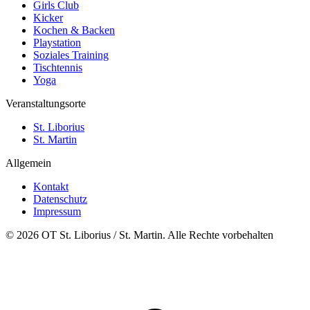
Girls Club
Kicker
Kochen & Backen
Playstation
Soziales Training
Tischtennis
Yoga
Veranstaltungsorte
St. Liborius
St. Martin
Allgemein
Kontakt
Datenschutz
Impressum
© 2026 OT St. Liborius / St. Martin. Alle Rechte vorbehalten