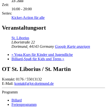
19. Juni
Zeit:
16:00 - 20:00
Series:
Kicker-Action für alle
Veranstaltungsort
St. Liborius
Liboristraße 22
Dortmund
,
44143
Germany
Google Karte anzeigen
«
Yoga-Kurs für Kinder und Jugendliche
Billiard-Spaß für Kids und Teens
»
OT St. Liborius / St. Martin
Kontakt: 0176 / 55013132
E-Mail:
kontakt[at]ot-dortmund.de
Programm
Billard
Ferienprogramm