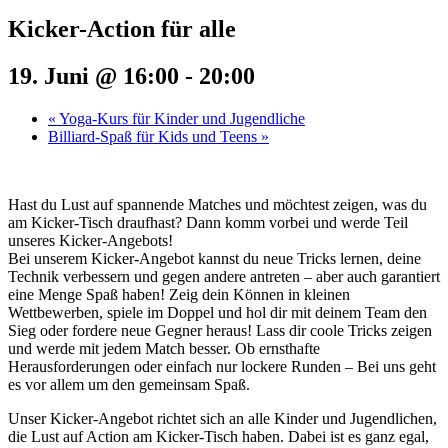
Kicker-Action für alle
19. Juni @ 16:00
-
20:00
«
Yoga-Kurs für Kinder und Jugendliche
Billiard-Spaß für Kids und Teens
»
Hast du Lust auf spannende Matches und möchtest zeigen, was du
am Kicker-Tisch draufhast? Dann komm vorbei und werde Teil
unseres Kicker-Angebots!
Bei unserem Kicker-Angebot kannst du neue Tricks lernen, deine
Technik verbessern und gegen andere antreten – aber auch garantiert
eine Menge Spaß haben! Zeig dein Können in kleinen
Wettbewerben, spiele im Doppel und hol dir mit deinem Team den
Sieg oder fordere neue Gegner heraus! Lass dir coole Tricks zeigen
und werde mit jedem Match besser. Ob ernsthafte
Herausforderungen oder einfach nur lockere Runden – Bei uns geht
es vor allem um den gemeinsam Spaß.
Unser Kicker-Angebot richtet sich an alle Kinder und Jugendlichen,
die Lust auf Action am Kicker-Tisch haben. Dabei ist es ganz egal,