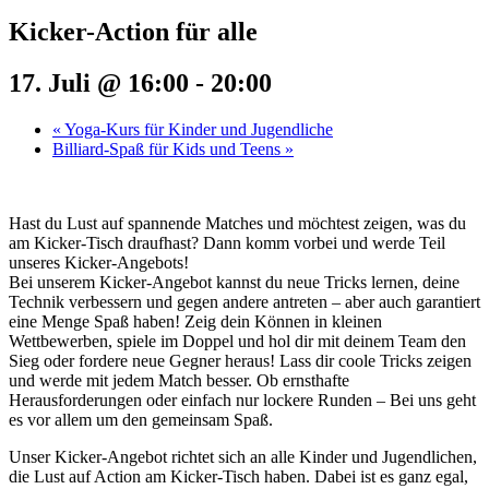
Kicker-Action für alle
17. Juli @ 16:00
-
20:00
«
Yoga-Kurs für Kinder und Jugendliche
Billiard-Spaß für Kids und Teens
»
Hast du Lust auf spannende Matches und möchtest zeigen, was du
am Kicker-Tisch draufhast? Dann komm vorbei und werde Teil
unseres Kicker-Angebots!
Bei unserem Kicker-Angebot kannst du neue Tricks lernen, deine
Technik verbessern und gegen andere antreten – aber auch garantiert
eine Menge Spaß haben! Zeig dein Können in kleinen
Wettbewerben, spiele im Doppel und hol dir mit deinem Team den
Sieg oder fordere neue Gegner heraus! Lass dir coole Tricks zeigen
und werde mit jedem Match besser. Ob ernsthafte
Herausforderungen oder einfach nur lockere Runden – Bei uns geht
es vor allem um den gemeinsam Spaß.
Unser Kicker-Angebot richtet sich an alle Kinder und Jugendlichen,
die Lust auf Action am Kicker-Tisch haben. Dabei ist es ganz egal,