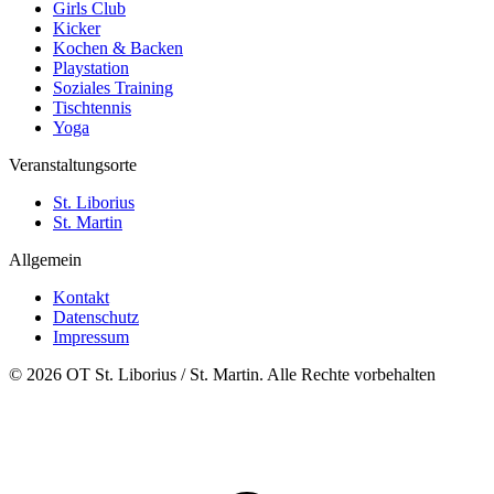
Girls Club
Kicker
Kochen & Backen
Playstation
Soziales Training
Tischtennis
Yoga
Veranstaltungsorte
St. Liborius
St. Martin
Allgemein
Kontakt
Datenschutz
Impressum
© 2026 OT St. Liborius / St. Martin. Alle Rechte vorbehalten