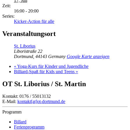
17. Juli
Zeit:
16:00 - 20:00
Series:
Kicker-Action für alle
Veranstaltungsort
St. Liborius
Liboristraße 22
Dortmund
,
44143
Germany
Google Karte anzeigen
«
Yoga-Kurs für Kinder und Jugendliche
Billiard-Spaß für Kids und Teens
»
OT St. Liborius / St. Martin
Kontakt: 0176 / 55013132
E-Mail:
kontakt[at]ot-dortmund.de
Programm
Billard
Ferienprogramm