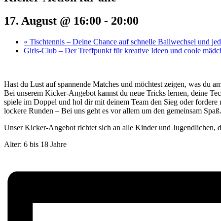
17. August @ 16:00
-
20:00
«
Tischtennis – Deine Chance auf schnelle Ballwechsel und j
Girls-Club – Der Treffpunkt für kreative Ideen und coole mäd
Hast du Lust auf spannende Matches und möchtest zeigen, was du a
Bei unserem Kicker-Angebot kannst du neue Tricks lernen, deine Tec
spiele im Doppel und hol dir mit deinem Team den Sieg oder fordere 
lockere Runden – Bei uns geht es vor allem um den gemeinsam Spaß
Unser Kicker-Angebot richtet sich an alle Kinder und Jugendlichen, di
Alter: 6 bis 18 Jahre