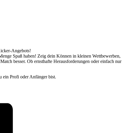
Kicker-Angebots!
ne Menge Spaß haben! Zeig dein Können in kleinen Wettbewerben,
 Match besser. Ob ernsthafte Herausforderungen oder einfach nur
 ein Profi oder Anfänger bist.