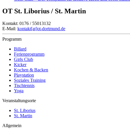
OT St. Liborius / St. Martin
Kontakt: 0176 / 55013132
E-Mail:
kontakt[at]ot-dortmund.de
Programm
Billard
Ferienprogramm
Girls Club
Kicker
Kochen & Backen
Playstation
Soziales Training
Tischtennis
Yoga
Veranstaltungsorte
St. Liborius
St. Martin
Allgemein