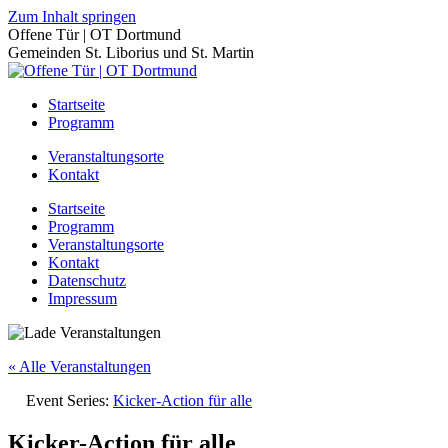
Zum Inhalt springen
Offene Tür | OT Dortmund
Gemeinden St. Liborius und St. Martin
Startseite
Programm
Veranstaltungsorte
Kontakt
Startseite
Programm
Veranstaltungsorte
Kontakt
Datenschutz
Impressum
« Alle Veranstaltungen
Event Series:
Kicker-Action für alle
Kicker-Action für alle