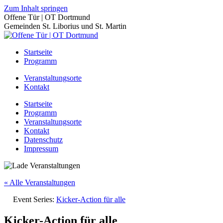
Zum Inhalt springen
Offene Tür | OT Dortmund
Gemeinden St. Liborius und St. Martin
Startseite
Programm
Veranstaltungsorte
Kontakt
Startseite
Programm
Veranstaltungsorte
Kontakt
Datenschutz
Impressum
« Alle Veranstaltungen
Event Series:
Kicker-Action für alle
Kicker-Action für alle