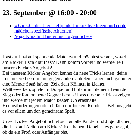
23. September @ 16:00
-
20:00
«
Girls-Club – Der Treffpunkt für kreative Ideen und coole
mädchenspezifische Aktionen!
Yoga-Kurs für Kinder und Jugendliche
»
Hast du Lust auf spannende Matches und möchtest zeigen, was du
am Kicker-Tisch draufhast? Dann komm vorbei und werde Teil
unseres Kicker-Angebots!
Bei unserem Kicker-Angebot kannst du neue Tricks lernen, deine
Technik verbessern und gegen andere antreten – aber auch garantiert
eine Menge Spaß haben! Zeig dein Können in kleinen
Wettbewerben, spiele im Doppel und hol dir mit deinem Team den
Sieg oder fordere neue Gegner heraus! Lass dir coole Tricks zeigen
und werde mit jedem Match besser. Ob ernsthafte
Herausforderungen oder einfach nur lockere Runden – Bei uns geht
es vor allem um den gemeinsam Spaß.
Unser Kicker-Angebot richtet sich an alle Kinder und Jugendlichen,
die Lust auf Action am Kicker-Tisch haben. Dabei ist es ganz egal,
ob du ein Profi oder Anfänger bist.