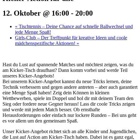
12. Oktober @ 16:00
-
20:00
«
Tischtennis – Deine Chance auf schnelle Ballwechsel und
jede Menge Spaß!
Girls-Club – Der Treffpunkt für kreative Ideen und coole
mädchenspezifische Aktionen!
»
Hast du Lust auf spannende Matches und möchtest zeigen, was du
am Kicker-Tisch draufhast? Dann komm vorbei und werde Teil
unseres Kicker-Angebots!
Bei unserem Kicker-Angebot kannst du neue Tricks lernen, deine
Technik verbessern und gegen andere antreten – aber auch garantiert
eine Menge Spaß haben! Zeig dein Können in kleinen
Wettbewerben, spiele im Doppel und hol dir mit deinem Team den
Sieg oder fordere neue Gegner heraus! Lass dir coole Tricks zeigen
und werde mit jedem Match besser. Ob ernsthafte
Herausforderungen oder einfach nur lockere Runden – Bei uns geht
es vor allem um den gemeinsam Spaß.
Unser Kicker-Angebot richtet sich an alle Kinder und Jugendlichen,
die Lust auf Action am Kicker-Tisch haben. Dabei ist es ganz egal,