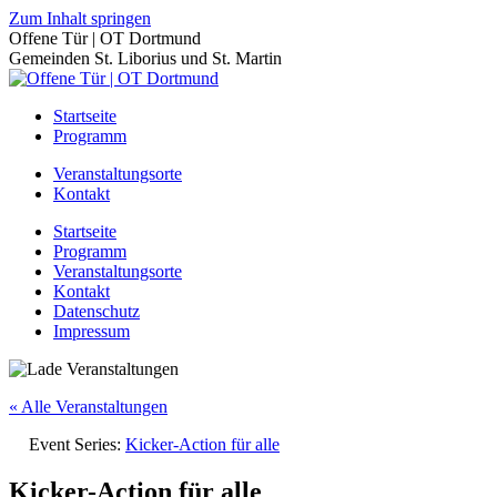
Zum Inhalt springen
Offene Tür | OT Dortmund
Gemeinden St. Liborius und St. Martin
Startseite
Programm
Veranstaltungsorte
Kontakt
Startseite
Programm
Veranstaltungsorte
Kontakt
Datenschutz
Impressum
« Alle Veranstaltungen
Event Series:
Kicker-Action für alle
Kicker-Action für alle