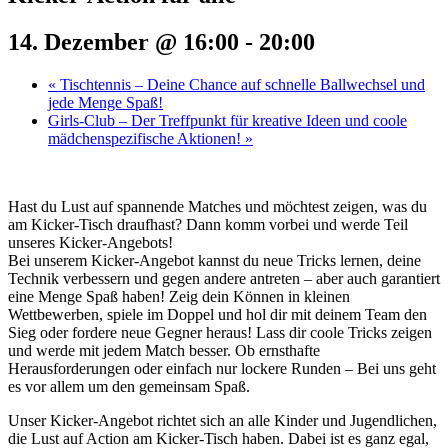
14. Dezember @ 16:00
-
20:00
«
Tischtennis – Deine Chance auf schnelle Ballwechsel und
jede Menge Spaß!
Girls-Club – Der Treffpunkt für kreative Ideen und coole
mädchenspezifische Aktionen!
»
Hast du Lust auf spannende Matches und möchtest zeigen, was du
am Kicker-Tisch draufhast? Dann komm vorbei und werde Teil
unseres Kicker-Angebots!
Bei unserem Kicker-Angebot kannst du neue Tricks lernen, deine
Technik verbessern und gegen andere antreten – aber auch garantiert
eine Menge Spaß haben! Zeig dein Können in kleinen
Wettbewerben, spiele im Doppel und hol dir mit deinem Team den
Sieg oder fordere neue Gegner heraus! Lass dir coole Tricks zeigen
und werde mit jedem Match besser. Ob ernsthafte
Herausforderungen oder einfach nur lockere Runden – Bei uns geht
es vor allem um den gemeinsam Spaß.
Unser Kicker-Angebot richtet sich an alle Kinder und Jugendlichen,
die Lust auf Action am Kicker-Tisch haben. Dabei ist es ganz egal,