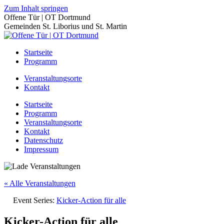
Zum Inhalt springen
Offene Tür | OT Dortmund
Gemeinden St. Liborius und St. Martin
Startseite
Programm
Veranstaltungsorte
Kontakt
Startseite
Programm
Veranstaltungsorte
Kontakt
Datenschutz
Impressum
« Alle Veranstaltungen
Event Series:
Kicker-Action für alle
Kicker-Action für alle