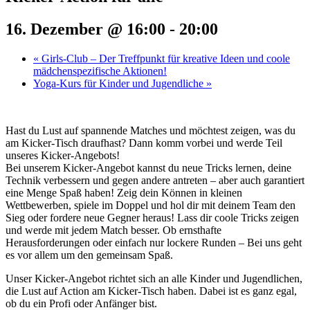
16. Dezember @ 16:00
-
20:00
«
Girls-Club – Der Treffpunkt für kreative Ideen und coole
mädchenspezifische Aktionen!
Yoga-Kurs für Kinder und Jugendliche
»
Hast du Lust auf spannende Matches und möchtest zeigen, was du
am Kicker-Tisch draufhast? Dann komm vorbei und werde Teil
unseres Kicker-Angebots!
Bei unserem Kicker-Angebot kannst du neue Tricks lernen, deine
Technik verbessern und gegen andere antreten – aber auch garantiert
eine Menge Spaß haben! Zeig dein Können in kleinen
Wettbewerben, spiele im Doppel und hol dir mit deinem Team den
Sieg oder fordere neue Gegner heraus! Lass dir coole Tricks zeigen
und werde mit jedem Match besser. Ob ernsthafte
Herausforderungen oder einfach nur lockere Runden – Bei uns geht
es vor allem um den gemeinsam Spaß.
Unser Kicker-Angebot richtet sich an alle Kinder und Jugendlichen,
die Lust auf Action am Kicker-Tisch haben. Dabei ist es ganz egal,
ob du ein Profi oder Anfänger bist.