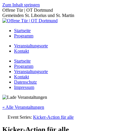
Zum Inhalt springen
Offene Tür | OT Dortmund
Gemeinden St. Liborius und St. Martin
Startseite
Programm
Veranstaltungsorte
Kontakt
Startseite
Programm
Veranstaltungsorte
Kontakt
Datenschutz
Impressum
« Alle Veranstaltungen
Event Series:
Kicker-Action für alle
Kicker-Action für alle