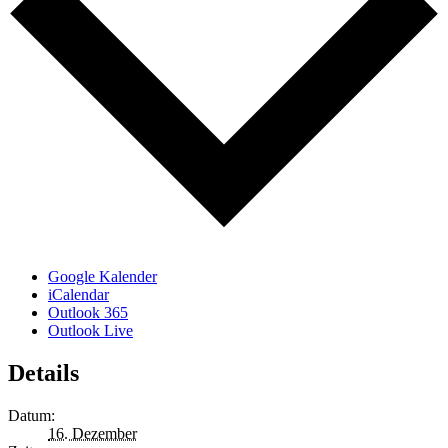
Google Kalender
iCalendar
Outlook 365
Outlook Live
Details
Datum:
16. Dezember