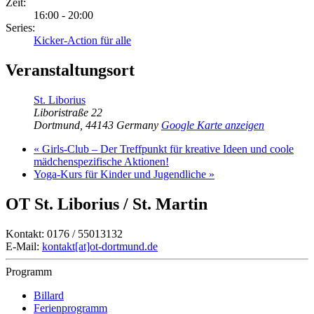
Zeit:
16:00 - 20:00
Series:
Kicker-Action für alle
Veranstaltungsort
St. Liborius
Liboristraße 22
Dortmund
,
44143
Germany
Google Karte anzeigen
«
Girls-Club – Der Treffpunkt für kreative Ideen und coole
mädchenspezifische Aktionen!
Yoga-Kurs für Kinder und Jugendliche
»
OT St. Liborius / St. Martin
Kontakt: 0176 / 55013132
E-Mail:
kontakt[at]ot-dortmund.de
Programm
Billard
Ferienprogramm