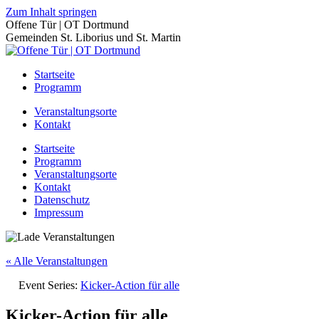
Zum Inhalt springen
Offene Tür | OT Dortmund
Gemeinden St. Liborius und St. Martin
Startseite
Programm
Veranstaltungsorte
Kontakt
Startseite
Programm
Veranstaltungsorte
Kontakt
Datenschutz
Impressum
« Alle Veranstaltungen
Event Series:
Kicker-Action für alle
Kicker-Action für alle