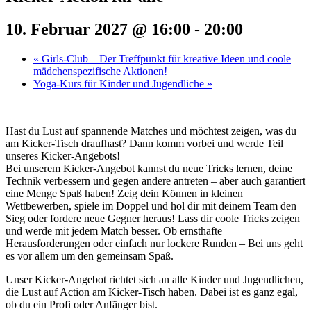
10. Februar 2027 @ 16:00
-
20:00
«
Girls-Club – Der Treffpunkt für kreative Ideen und coole
mädchenspezifische Aktionen!
Yoga-Kurs für Kinder und Jugendliche
»
Hast du Lust auf spannende Matches und möchtest zeigen, was du
am Kicker-Tisch draufhast? Dann komm vorbei und werde Teil
unseres Kicker-Angebots!
Bei unserem Kicker-Angebot kannst du neue Tricks lernen, deine
Technik verbessern und gegen andere antreten – aber auch garantiert
eine Menge Spaß haben! Zeig dein Können in kleinen
Wettbewerben, spiele im Doppel und hol dir mit deinem Team den
Sieg oder fordere neue Gegner heraus! Lass dir coole Tricks zeigen
und werde mit jedem Match besser. Ob ernsthafte
Herausforderungen oder einfach nur lockere Runden – Bei uns geht
es vor allem um den gemeinsam Spaß.
Unser Kicker-Angebot richtet sich an alle Kinder und Jugendlichen,
die Lust auf Action am Kicker-Tisch haben. Dabei ist es ganz egal,
ob du ein Profi oder Anfänger bist.