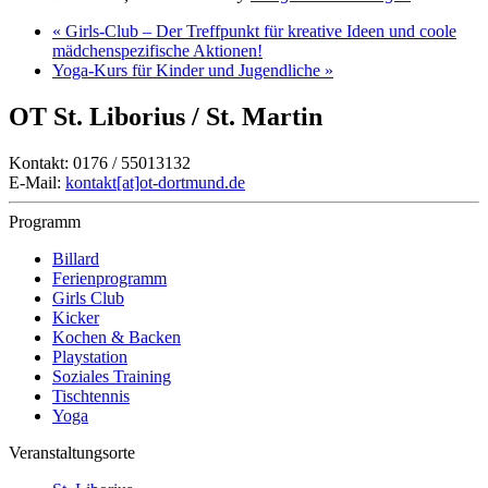
«
Girls-Club – Der Treffpunkt für kreative Ideen und coole
mädchenspezifische Aktionen!
Yoga-Kurs für Kinder und Jugendliche
»
OT St. Liborius / St. Martin
Kontakt: 0176 / 55013132
E-Mail:
kontakt[at]ot-dortmund.de
Programm
Billard
Ferienprogramm
Girls Club
Kicker
Kochen & Backen
Playstation
Soziales Training
Tischtennis
Yoga
Veranstaltungsorte