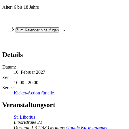
Alter: 6 bis 18 Jahre
Zum Kalender hinzufügen
Details
Datum:
10. Februar 2027
Zeit:
16:00 - 20:00
Series:
Kicker-Action für alle
Veranstaltungsort
St. Liborius
Liboristraße 22
Dortmund
,
44143
Germany
Google Karte anzeigen