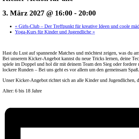
3. März 2027 @ 16:00
-
20:00
«
Girls-Club – Der Treffpunkt für kreative Ideen und coole mä
Yoga-Kurs für Kinder und Jugendliche
»
Hast du Lust auf spannende Matches und möchtest zeigen, was du a
Bei unserem Kicker-Angebot kannst du neue Tricks lernen, deine Tec
spiele im Doppel und hol dir mit deinem Team den Sieg oder fordere 
lockere Runden – Bei uns geht es vor allem um den gemeinsam Spaß
Unser Kicker-Angebot richtet sich an alle Kinder und Jugendlichen, di
Alter: 6 bis 18 Jahre