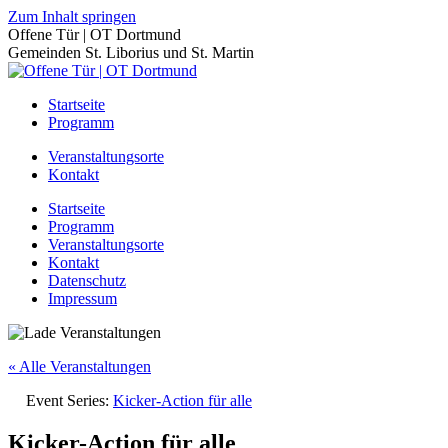
Zum Inhalt springen
Offene Tür | OT Dortmund
Gemeinden St. Liborius und St. Martin
Startseite
Programm
Veranstaltungsorte
Kontakt
Startseite
Programm
Veranstaltungsorte
Kontakt
Datenschutz
Impressum
« Alle Veranstaltungen
Event Series:
Kicker-Action für alle
Kicker-Action für alle