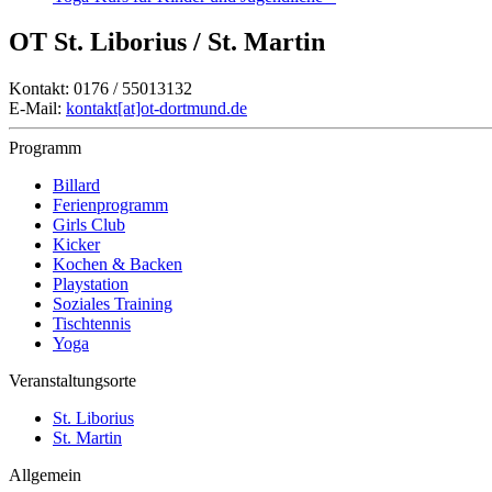
OT St. Liborius / St. Martin
Kontakt: 0176 / 55013132
E-Mail:
kontakt[at]ot-dortmund.de
Programm
Billard
Ferienprogramm
Girls Club
Kicker
Kochen & Backen
Playstation
Soziales Training
Tischtennis
Yoga
Veranstaltungsorte
St. Liborius
St. Martin
Allgemein