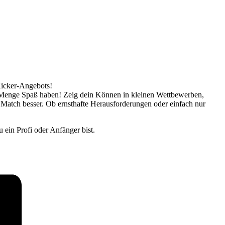
Kicker-Angebots!
ne Menge Spaß haben! Zeig dein Können in kleinen Wettbewerben,
 Match besser. Ob ernsthafte Herausforderungen oder einfach nur
 ein Profi oder Anfänger bist.