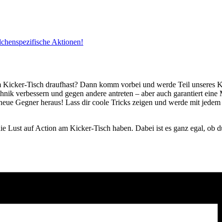
dchenspezifische Aktionen!
m Kicker-Tisch draufhast? Dann komm vorbei und werde Teil unseres 
hnik verbessern und gegen andere antreten – aber auch garantiert ei
neue Gegner heraus! Lass dir coole Tricks zeigen und werde mit jedem
.
e Lust auf Action am Kicker-Tisch haben. Dabei ist es ganz egal, ob du