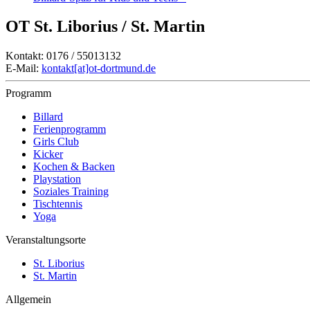
OT St. Liborius / St. Martin
Kontakt: 0176 / 55013132
E-Mail:
kontakt[at]ot-dortmund.de
Programm
Billard
Ferienprogramm
Girls Club
Kicker
Kochen & Backen
Playstation
Soziales Training
Tischtennis
Yoga
Veranstaltungsorte
St. Liborius
St. Martin
Allgemein