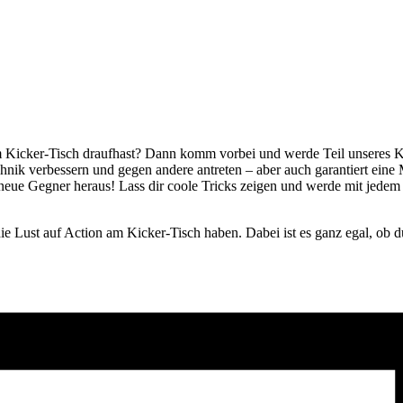
m Kicker-Tisch draufhast? Dann komm vorbei und werde Teil unseres 
hnik verbessern und gegen andere antreten – aber auch garantiert ei
neue Gegner heraus! Lass dir coole Tricks zeigen und werde mit jedem
.
e Lust auf Action am Kicker-Tisch haben. Dabei ist es ganz egal, ob du