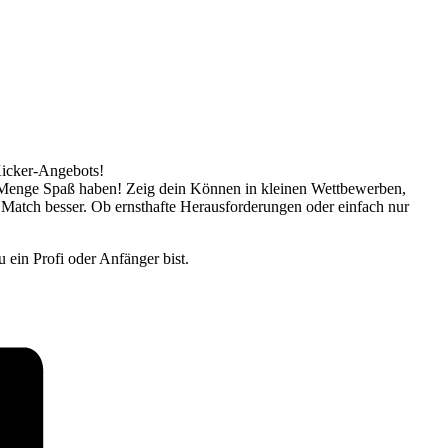
Kicker-Angebots!
ne Menge Spaß haben! Zeig dein Können in kleinen Wettbewerben,
 Match besser. Ob ernsthafte Herausforderungen oder einfach nur
 ein Profi oder Anfänger bist.