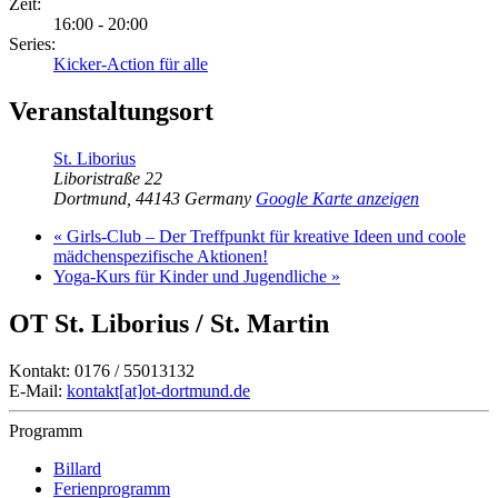
Zeit:
16:00 - 20:00
Series:
Kicker-Action für alle
Veranstaltungsort
St. Liborius
Liboristraße 22
Dortmund
,
44143
Germany
Google Karte anzeigen
«
Girls-Club – Der Treffpunkt für kreative Ideen und coole
mädchenspezifische Aktionen!
Yoga-Kurs für Kinder und Jugendliche
»
OT St. Liborius / St. Martin
Kontakt: 0176 / 55013132
E-Mail:
kontakt[at]ot-dortmund.de
Programm
Billard
Ferienprogramm