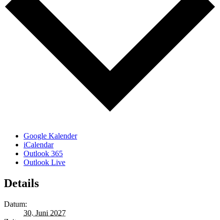
Google Kalender
iCalendar
Outlook 365
Outlook Live
Details
Datum:
30. Juni 2027