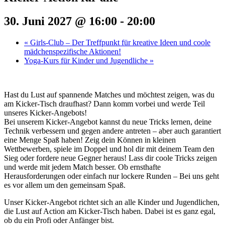
30. Juni 2027 @ 16:00
-
20:00
«
Girls-Club – Der Treffpunkt für kreative Ideen und coole
mädchenspezifische Aktionen!
Yoga-Kurs für Kinder und Jugendliche
»
Hast du Lust auf spannende Matches und möchtest zeigen, was du
am Kicker-Tisch draufhast? Dann komm vorbei und werde Teil
unseres Kicker-Angebots!
Bei unserem Kicker-Angebot kannst du neue Tricks lernen, deine
Technik verbessern und gegen andere antreten – aber auch garantiert
eine Menge Spaß haben! Zeig dein Können in kleinen
Wettbewerben, spiele im Doppel und hol dir mit deinem Team den
Sieg oder fordere neue Gegner heraus! Lass dir coole Tricks zeigen
und werde mit jedem Match besser. Ob ernsthafte
Herausforderungen oder einfach nur lockere Runden – Bei uns geht
es vor allem um den gemeinsam Spaß.
Unser Kicker-Angebot richtet sich an alle Kinder und Jugendlichen,
die Lust auf Action am Kicker-Tisch haben. Dabei ist es ganz egal,
ob du ein Profi oder Anfänger bist.