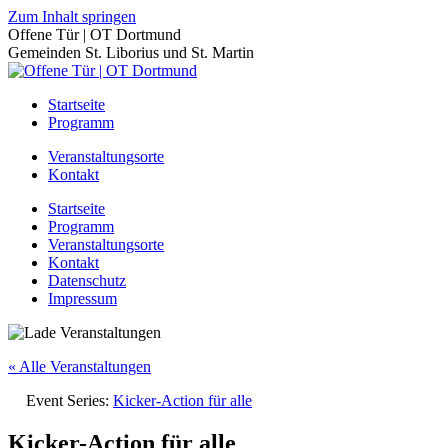
Zum Inhalt springen
Offene Tür | OT Dortmund
Gemeinden St. Liborius und St. Martin
Startseite
Programm
Veranstaltungsorte
Kontakt
Startseite
Programm
Veranstaltungsorte
Kontakt
Datenschutz
Impressum
« Alle Veranstaltungen
Event Series:
Kicker-Action für alle
Kicker-Action für alle