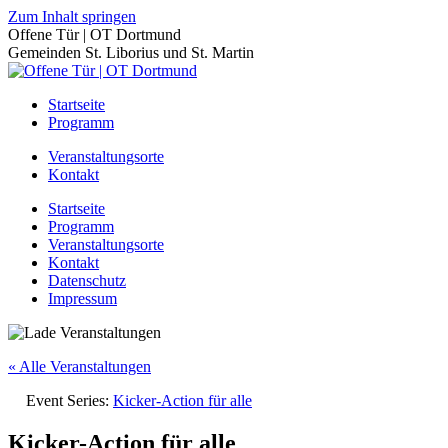
Zum Inhalt springen
Offene Tür | OT Dortmund
Gemeinden St. Liborius und St. Martin
Startseite
Programm
Veranstaltungsorte
Kontakt
Startseite
Programm
Veranstaltungsorte
Kontakt
Datenschutz
Impressum
« Alle Veranstaltungen
Event Series:
Kicker-Action für alle
Kicker-Action für alle