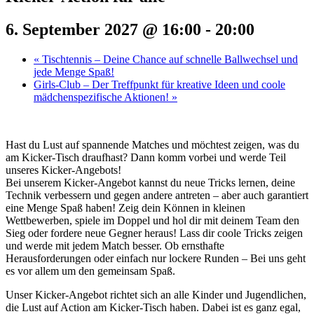
6. September 2027 @ 16:00
-
20:00
«
Tischtennis – Deine Chance auf schnelle Ballwechsel und
jede Menge Spaß!
Girls-Club – Der Treffpunkt für kreative Ideen und coole
mädchenspezifische Aktionen!
»
Hast du Lust auf spannende Matches und möchtest zeigen, was du
am Kicker-Tisch draufhast? Dann komm vorbei und werde Teil
unseres Kicker-Angebots!
Bei unserem Kicker-Angebot kannst du neue Tricks lernen, deine
Technik verbessern und gegen andere antreten – aber auch garantiert
eine Menge Spaß haben! Zeig dein Können in kleinen
Wettbewerben, spiele im Doppel und hol dir mit deinem Team den
Sieg oder fordere neue Gegner heraus! Lass dir coole Tricks zeigen
und werde mit jedem Match besser. Ob ernsthafte
Herausforderungen oder einfach nur lockere Runden – Bei uns geht
es vor allem um den gemeinsam Spaß.
Unser Kicker-Angebot richtet sich an alle Kinder und Jugendlichen,
die Lust auf Action am Kicker-Tisch haben. Dabei ist es ganz egal,