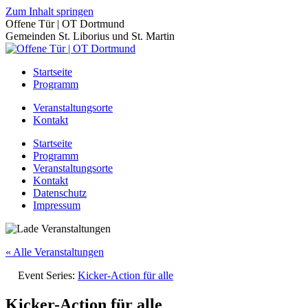
Zum Inhalt springen
Offene Tür | OT Dortmund
Gemeinden St. Liborius und St. Martin
Startseite
Programm
Veranstaltungsorte
Kontakt
Startseite
Programm
Veranstaltungsorte
Kontakt
Datenschutz
Impressum
« Alle Veranstaltungen
Event Series:
Kicker-Action für alle
Kicker-Action für alle