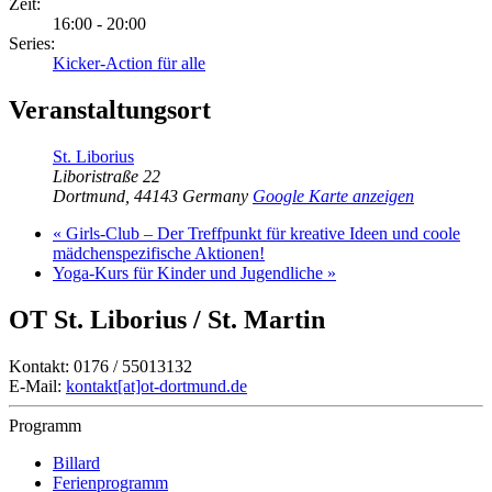
Zeit:
16:00 - 20:00
Series:
Kicker-Action für alle
Veranstaltungsort
St. Liborius
Liboristraße 22
Dortmund
,
44143
Germany
Google Karte anzeigen
«
Girls-Club – Der Treffpunkt für kreative Ideen und coole
mädchenspezifische Aktionen!
Yoga-Kurs für Kinder und Jugendliche
»
OT St. Liborius / St. Martin
Kontakt: 0176 / 55013132
E-Mail:
kontakt[at]ot-dortmund.de
Programm
Billard
Ferienprogramm