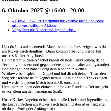
6. Oktober 2027 @ 16:00
-
20:00
«
Girls-Club – Der Treffpunkt für kreative Ideen und coole
mädchenspezifische Aktionen!
Yoga-Kurs für Kinder und Jugendliche
»
Hast du Lust auf spannende Matches und möchtest zeigen, was du
am Kicker-Tisch draufhast? Dann komm vorbei und werde Teil
unseres Kicker-Angebots!
Bei unserem Kicker-Angebot kannst du neue Tricks lernen, deine
Technik verbessern und gegen andere antreten – aber auch garantiert
eine Menge Spaß haben! Zeig dein Können in kleinen
Wettbewerben, spiele im Doppel und hol dir mit deinem Team den
Sieg oder fordere neue Gegner heraus! Lass dir coole Tricks zeigen
und werde mit jedem Match besser. Ob ernsthafte
Herausforderungen oder einfach nur lockere Runden – Bei uns geht
es vor allem um den gemeinsam Spaß.
Unser Kicker-Angebot richtet sich an alle Kinder und Jugendlichen,
die Lust auf Action am Kicker-Tisch haben. Dabei ist es ganz egal,
ob du ein Profi oder Anfänger bist.