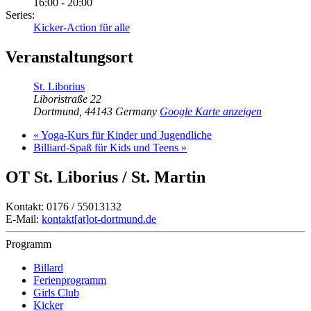
16:00 - 20:00
Series:
Kicker-Action für alle
Veranstaltungsort
St. Liborius
Liboristraße 22
Dortmund
,
44143
Germany
Google Karte anzeigen
«
Yoga-Kurs für Kinder und Jugendliche
Billiard-Spaß für Kids und Teens
»
OT St. Liborius / St. Martin
Kontakt: 0176 / 55013132
E-Mail:
kontakt[at]ot-dortmund.de
Programm
Billard
Ferienprogramm
Girls Club
Kicker