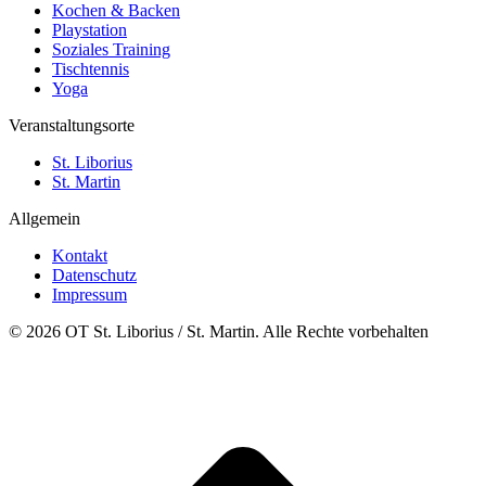
Kochen & Backen
Playstation
Soziales Training
Tischtennis
Yoga
Veranstaltungsorte
St. Liborius
St. Martin
Allgemein
Kontakt
Datenschutz
Impressum
© 2026 OT St. Liborius / St. Martin. Alle Rechte vorbehalten