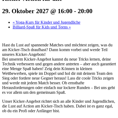
29. Oktober 2027 @ 16:00
-
20:00
«
Yoga-Kurs für Kinder und Jugendliche
Billiard-Spaß für Kids und Teens
»
Hast du Lust auf spannende Matches und möchtest zeigen, was du
am Kicker-Tisch draufhast? Dann komm vorbei und werde Teil
unseres Kicker-Angebots!
Bei unserem Kicker-Angebot kannst du neue Tricks lernen, deine
Technik verbessern und gegen andere antreten – aber auch garantiert
eine Menge Spaß haben! Zeig dein Können in kleinen
Wettbewerben, spiele im Doppel und hol dir mit deinem Team den
Sieg oder fordere neue Gegner heraus! Lass dir coole Tricks zeigen
und werde mit jedem Match besser. Ob ernsthafte
Herausforderungen oder einfach nur lockere Runden – Bei uns geht
es vor allem um den gemeinsam Spaß.
Unser Kicker-Angebot richtet sich an alle Kinder und Jugendlichen,
die Lust auf Action am Kicker-Tisch haben. Dabei ist es ganz egal,
ob du ein Profi oder Anfänger bist.