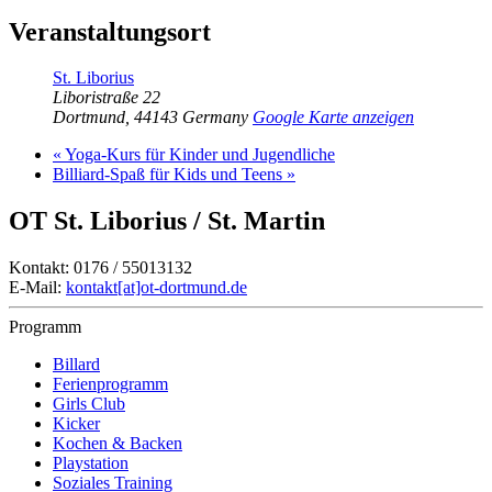
Veranstaltungsort
St. Liborius
Liboristraße 22
Dortmund
,
44143
Germany
Google Karte anzeigen
«
Yoga-Kurs für Kinder und Jugendliche
Billiard-Spaß für Kids und Teens
»
OT St. Liborius / St. Martin
Kontakt: 0176 / 55013132
E-Mail:
kontakt[at]ot-dortmund.de
Programm
Billard
Ferienprogramm
Girls Club
Kicker
Kochen & Backen
Playstation
Soziales Training