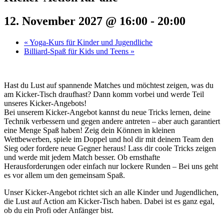
12. November 2027 @ 16:00
-
20:00
«
Yoga-Kurs für Kinder und Jugendliche
Billiard-Spaß für Kids und Teens
»
Hast du Lust auf spannende Matches und möchtest zeigen, was du
am Kicker-Tisch draufhast? Dann komm vorbei und werde Teil
unseres Kicker-Angebots!
Bei unserem Kicker-Angebot kannst du neue Tricks lernen, deine
Technik verbessern und gegen andere antreten – aber auch garantiert
eine Menge Spaß haben! Zeig dein Können in kleinen
Wettbewerben, spiele im Doppel und hol dir mit deinem Team den
Sieg oder fordere neue Gegner heraus! Lass dir coole Tricks zeigen
und werde mit jedem Match besser. Ob ernsthafte
Herausforderungen oder einfach nur lockere Runden – Bei uns geht
es vor allem um den gemeinsam Spaß.
Unser Kicker-Angebot richtet sich an alle Kinder und Jugendlichen,
die Lust auf Action am Kicker-Tisch haben. Dabei ist es ganz egal,
ob du ein Profi oder Anfänger bist.