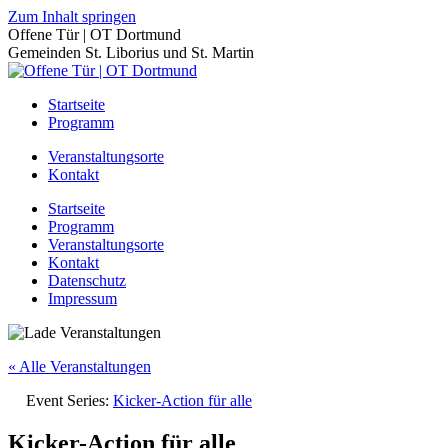
Zum Inhalt springen
Offene Tür | OT Dortmund
Gemeinden St. Liborius und St. Martin
Startseite
Programm
Veranstaltungsorte
Kontakt
Startseite
Programm
Veranstaltungsorte
Kontakt
Datenschutz
Impressum
« Alle Veranstaltungen
Event Series:
Kicker-Action für alle
Kicker-Action für alle