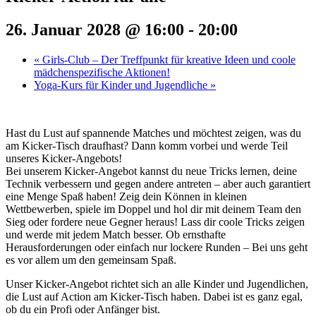
26. Januar 2028 @ 16:00
-
20:00
«
Girls-Club – Der Treffpunkt für kreative Ideen und coole
mädchenspezifische Aktionen!
Yoga-Kurs für Kinder und Jugendliche
»
Hast du Lust auf spannende Matches und möchtest zeigen, was du
am Kicker-Tisch draufhast? Dann komm vorbei und werde Teil
unseres Kicker-Angebots!
Bei unserem Kicker-Angebot kannst du neue Tricks lernen, deine
Technik verbessern und gegen andere antreten – aber auch garantiert
eine Menge Spaß haben! Zeig dein Können in kleinen
Wettbewerben, spiele im Doppel und hol dir mit deinem Team den
Sieg oder fordere neue Gegner heraus! Lass dir coole Tricks zeigen
und werde mit jedem Match besser. Ob ernsthafte
Herausforderungen oder einfach nur lockere Runden – Bei uns geht
es vor allem um den gemeinsam Spaß.
Unser Kicker-Angebot richtet sich an alle Kinder und Jugendlichen,
die Lust auf Action am Kicker-Tisch haben. Dabei ist es ganz egal,
ob du ein Profi oder Anfänger bist.