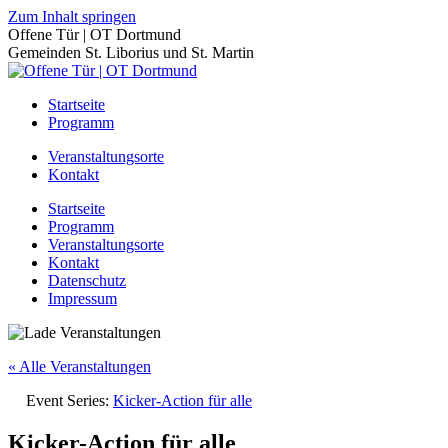
Zum Inhalt springen
Offene Tür | OT Dortmund
Gemeinden St. Liborius und St. Martin
Startseite
Programm
Veranstaltungsorte
Kontakt
Startseite
Programm
Veranstaltungsorte
Kontakt
Datenschutz
Impressum
« Alle Veranstaltungen
Event Series:
Kicker-Action für alle
Kicker-Action für alle