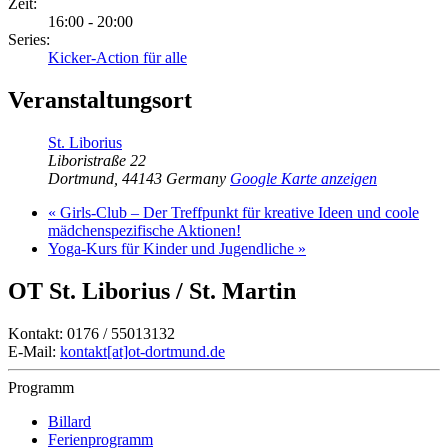
Zeit:
16:00 - 20:00
Series:
Kicker-Action für alle
Veranstaltungsort
St. Liborius
Liboristraße 22
Dortmund
,
44143
Germany
Google Karte anzeigen
«
Girls-Club – Der Treffpunkt für kreative Ideen und coole
mädchenspezifische Aktionen!
Yoga-Kurs für Kinder und Jugendliche
»
OT St. Liborius / St. Martin
Kontakt: 0176 / 55013132
E-Mail:
kontakt[at]ot-dortmund.de
Programm
Billard
Ferienprogramm