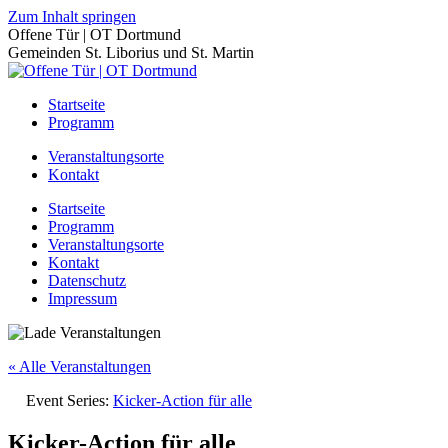
Zum Inhalt springen
Offene Tür | OT Dortmund
Gemeinden St. Liborius und St. Martin
Startseite
Programm
Veranstaltungsorte
Kontakt
Startseite
Programm
Veranstaltungsorte
Kontakt
Datenschutz
Impressum
« Alle Veranstaltungen
Event Series:
Kicker-Action für alle
Kicker-Action für alle