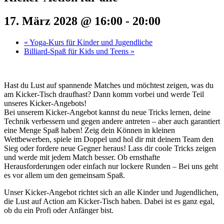
17. März 2028 @ 16:00
-
20:00
«
Yoga-Kurs für Kinder und Jugendliche
Billiard-Spaß für Kids und Teens
»
Hast du Lust auf spannende Matches und möchtest zeigen, was du
am Kicker-Tisch draufhast? Dann komm vorbei und werde Teil
unseres Kicker-Angebots!
Bei unserem Kicker-Angebot kannst du neue Tricks lernen, deine
Technik verbessern und gegen andere antreten – aber auch garantiert
eine Menge Spaß haben! Zeig dein Können in kleinen
Wettbewerben, spiele im Doppel und hol dir mit deinem Team den
Sieg oder fordere neue Gegner heraus! Lass dir coole Tricks zeigen
und werde mit jedem Match besser. Ob ernsthafte
Herausforderungen oder einfach nur lockere Runden – Bei uns geht
es vor allem um den gemeinsam Spaß.
Unser Kicker-Angebot richtet sich an alle Kinder und Jugendlichen,
die Lust auf Action am Kicker-Tisch haben. Dabei ist es ganz egal,
ob du ein Profi oder Anfänger bist.