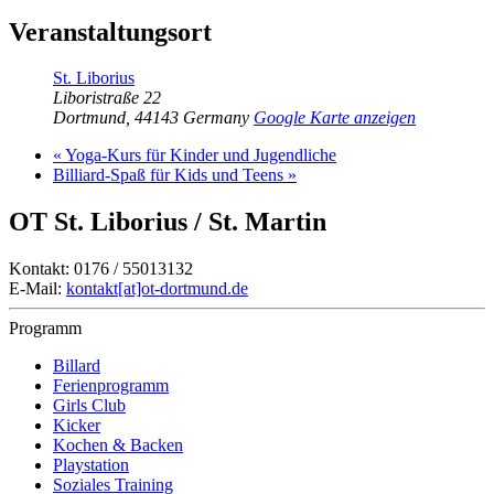
Veranstaltungsort
St. Liborius
Liboristraße 22
Dortmund
,
44143
Germany
Google Karte anzeigen
«
Yoga-Kurs für Kinder und Jugendliche
Billiard-Spaß für Kids und Teens
»
OT St. Liborius / St. Martin
Kontakt: 0176 / 55013132
E-Mail:
kontakt[at]ot-dortmund.de
Programm
Billard
Ferienprogramm
Girls Club
Kicker
Kochen & Backen
Playstation
Soziales Training