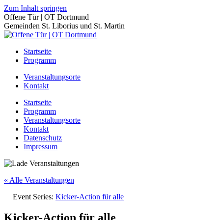
Zum Inhalt springen
Offene Tür | OT Dortmund
Gemeinden St. Liborius und St. Martin
Startseite
Programm
Veranstaltungsorte
Kontakt
Startseite
Programm
Veranstaltungsorte
Kontakt
Datenschutz
Impressum
« Alle Veranstaltungen
Event Series:
Kicker-Action für alle
Kicker-Action für alle