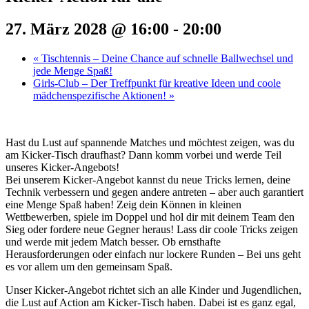
27. März 2028 @ 16:00
-
20:00
«
Tischtennis – Deine Chance auf schnelle Ballwechsel und
jede Menge Spaß!
Girls-Club – Der Treffpunkt für kreative Ideen und coole
mädchenspezifische Aktionen!
»
Hast du Lust auf spannende Matches und möchtest zeigen, was du
am Kicker-Tisch draufhast? Dann komm vorbei und werde Teil
unseres Kicker-Angebots!
Bei unserem Kicker-Angebot kannst du neue Tricks lernen, deine
Technik verbessern und gegen andere antreten – aber auch garantiert
eine Menge Spaß haben! Zeig dein Können in kleinen
Wettbewerben, spiele im Doppel und hol dir mit deinem Team den
Sieg oder fordere neue Gegner heraus! Lass dir coole Tricks zeigen
und werde mit jedem Match besser. Ob ernsthafte
Herausforderungen oder einfach nur lockere Runden – Bei uns geht
es vor allem um den gemeinsam Spaß.
Unser Kicker-Angebot richtet sich an alle Kinder und Jugendlichen,
die Lust auf Action am Kicker-Tisch haben. Dabei ist es ganz egal,