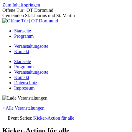
Zum Inhalt springen
Offene Tür | OT Dortmund
Gemeinden St. Liborius und St. Martin
Startseite
Programm
Veranstaltungsorte
Kontakt
Startseite
Programm
Veranstaltungsorte
Kontakt
Datenschutz
Impressum
« Alle Veranstaltungen
Event Series:
Kicker-Action für alle
Kicker-Action für alle