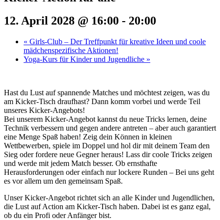
12. April 2028 @ 16:00
-
20:00
«
Girls-Club – Der Treffpunkt für kreative Ideen und coole
mädchenspezifische Aktionen!
Yoga-Kurs für Kinder und Jugendliche
»
Hast du Lust auf spannende Matches und möchtest zeigen, was du
am Kicker-Tisch draufhast? Dann komm vorbei und werde Teil
unseres Kicker-Angebots!
Bei unserem Kicker-Angebot kannst du neue Tricks lernen, deine
Technik verbessern und gegen andere antreten – aber auch garantiert
eine Menge Spaß haben! Zeig dein Können in kleinen
Wettbewerben, spiele im Doppel und hol dir mit deinem Team den
Sieg oder fordere neue Gegner heraus! Lass dir coole Tricks zeigen
und werde mit jedem Match besser. Ob ernsthafte
Herausforderungen oder einfach nur lockere Runden – Bei uns geht
es vor allem um den gemeinsam Spaß.
Unser Kicker-Angebot richtet sich an alle Kinder und Jugendlichen,
die Lust auf Action am Kicker-Tisch haben. Dabei ist es ganz egal,
ob du ein Profi oder Anfänger bist.