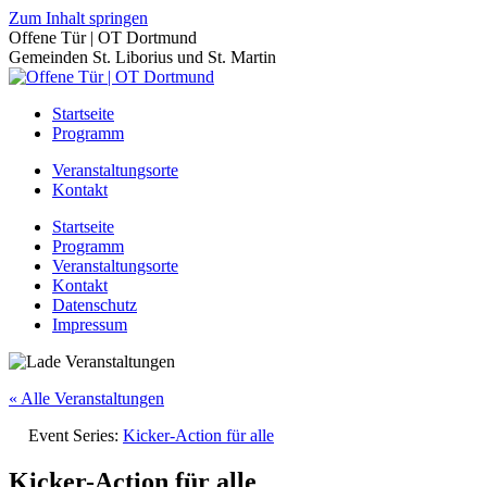
Zum Inhalt springen
Offene Tür | OT Dortmund
Gemeinden St. Liborius und St. Martin
Startseite
Programm
Veranstaltungsorte
Kontakt
Startseite
Programm
Veranstaltungsorte
Kontakt
Datenschutz
Impressum
« Alle Veranstaltungen
Event Series:
Kicker-Action für alle
Kicker-Action für alle