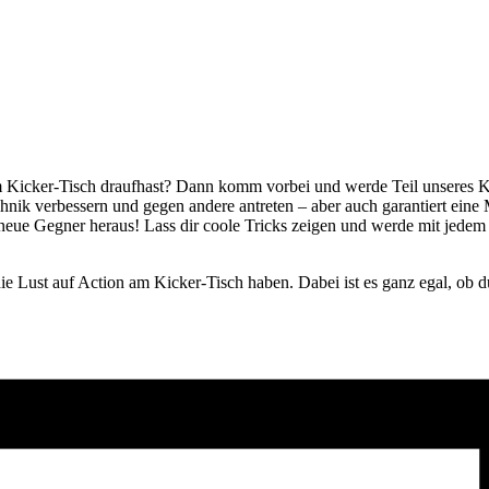
m Kicker-Tisch draufhast? Dann komm vorbei und werde Teil unseres 
hnik verbessern und gegen andere antreten – aber auch garantiert ei
neue Gegner heraus! Lass dir coole Tricks zeigen und werde mit jedem
.
e Lust auf Action am Kicker-Tisch haben. Dabei ist es ganz egal, ob du