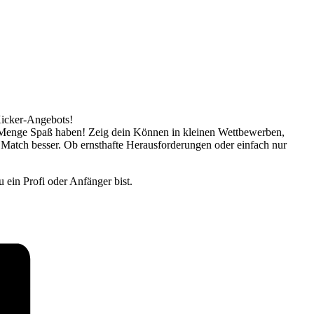
Kicker-Angebots!
ne Menge Spaß haben! Zeig dein Können in kleinen Wettbewerben,
 Match besser. Ob ernsthafte Herausforderungen oder einfach nur
 ein Profi oder Anfänger bist.