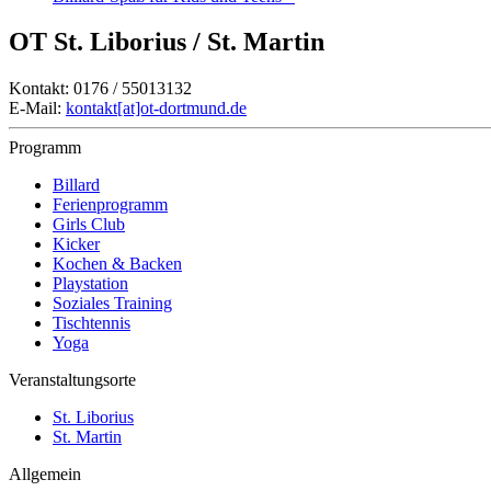
OT St. Liborius / St. Martin
Kontakt: 0176 / 55013132
E-Mail:
kontakt[at]ot-dortmund.de
Programm
Billard
Ferienprogramm
Girls Club
Kicker
Kochen & Backen
Playstation
Soziales Training
Tischtennis
Yoga
Veranstaltungsorte
St. Liborius
St. Martin
Allgemein