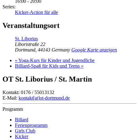
16:00 - 20:00
Series:
Kicker-Action für alle
Veranstaltungsort
St. Liborius
Liboristraße 22
Dortmund
,
44143
Germany
Google Karte anzeigen
«
Yoga-Kurs für Kinder und Jugendliche
Billiard-Spaß für Kids und Teens
»
OT St. Liborius / St. Martin
Kontakt: 0176 / 55013132
E-Mail:
kontakt[at]ot-dortmund.de
Programm
Billard
Ferienprogramm
Girls Club
Kicker