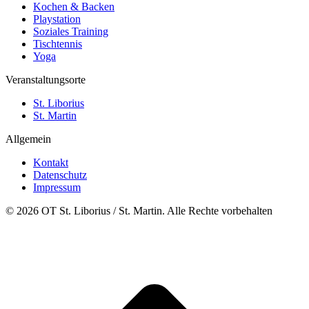
Kochen & Backen
Playstation
Soziales Training
Tischtennis
Yoga
Veranstaltungsorte
St. Liborius
St. Martin
Allgemein
Kontakt
Datenschutz
Impressum
© 2026 OT St. Liborius / St. Martin. Alle Rechte vorbehalten