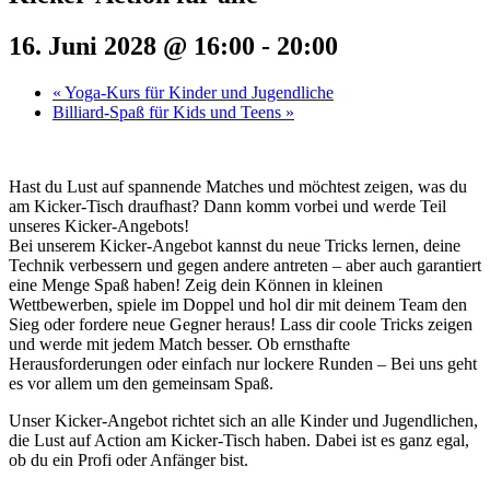
16. Juni 2028 @ 16:00
-
20:00
«
Yoga-Kurs für Kinder und Jugendliche
Billiard-Spaß für Kids und Teens
»
Hast du Lust auf spannende Matches und möchtest zeigen, was du
am Kicker-Tisch draufhast? Dann komm vorbei und werde Teil
unseres Kicker-Angebots!
Bei unserem Kicker-Angebot kannst du neue Tricks lernen, deine
Technik verbessern und gegen andere antreten – aber auch garantiert
eine Menge Spaß haben! Zeig dein Können in kleinen
Wettbewerben, spiele im Doppel und hol dir mit deinem Team den
Sieg oder fordere neue Gegner heraus! Lass dir coole Tricks zeigen
und werde mit jedem Match besser. Ob ernsthafte
Herausforderungen oder einfach nur lockere Runden – Bei uns geht
es vor allem um den gemeinsam Spaß.
Unser Kicker-Angebot richtet sich an alle Kinder und Jugendlichen,
die Lust auf Action am Kicker-Tisch haben. Dabei ist es ganz egal,
ob du ein Profi oder Anfänger bist.