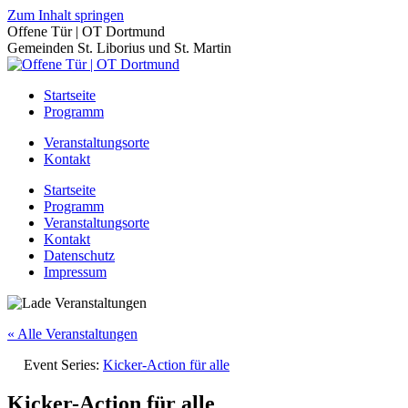
Zum Inhalt springen
Offene Tür | OT Dortmund
Gemeinden St. Liborius und St. Martin
Startseite
Programm
Veranstaltungsorte
Kontakt
Startseite
Programm
Veranstaltungsorte
Kontakt
Datenschutz
Impressum
« Alle Veranstaltungen
Event Series:
Kicker-Action für alle
Kicker-Action für alle