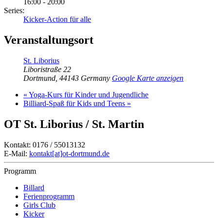
16:00 - 20:00
Series:
Kicker-Action für alle
Veranstaltungsort
St. Liborius
Liboristraße 22
Dortmund
,
44143
Germany
Google Karte anzeigen
«
Yoga-Kurs für Kinder und Jugendliche
Billiard-Spaß für Kids und Teens
»
OT St. Liborius / St. Martin
Kontakt: 0176 / 55013132
E-Mail:
kontakt[at]ot-dortmund.de
Programm
Billard
Ferienprogramm
Girls Club
Kicker