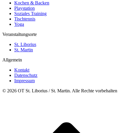
Kochen & Backen
Playstation
Soziales Training
Tischtennis
Yoga
Veranstaltungsorte
St. Liborius
St. Martin
Allgemein
Kontakt
Datenschutz
Impressum
© 2026 OT St. Liborius / St. Martin. Alle Rechte vorbehalten