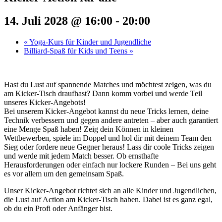
14. Juli 2028 @ 16:00
-
20:00
«
Yoga-Kurs für Kinder und Jugendliche
Billiard-Spaß für Kids und Teens
»
Hast du Lust auf spannende Matches und möchtest zeigen, was du
am Kicker-Tisch draufhast? Dann komm vorbei und werde Teil
unseres Kicker-Angebots!
Bei unserem Kicker-Angebot kannst du neue Tricks lernen, deine
Technik verbessern und gegen andere antreten – aber auch garantiert
eine Menge Spaß haben! Zeig dein Können in kleinen
Wettbewerben, spiele im Doppel und hol dir mit deinem Team den
Sieg oder fordere neue Gegner heraus! Lass dir coole Tricks zeigen
und werde mit jedem Match besser. Ob ernsthafte
Herausforderungen oder einfach nur lockere Runden – Bei uns geht
es vor allem um den gemeinsam Spaß.
Unser Kicker-Angebot richtet sich an alle Kinder und Jugendlichen,
die Lust auf Action am Kicker-Tisch haben. Dabei ist es ganz egal,
ob du ein Profi oder Anfänger bist.