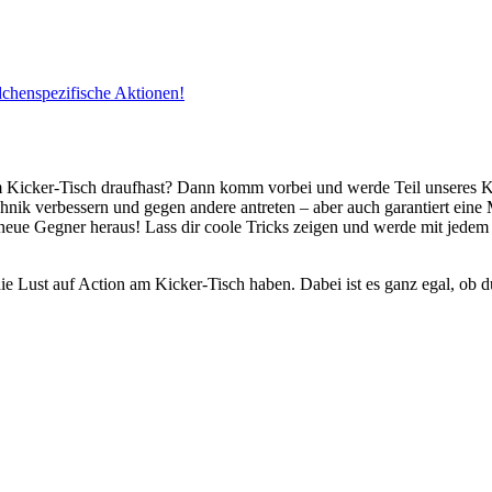
dchenspezifische Aktionen!
m Kicker-Tisch draufhast? Dann komm vorbei und werde Teil unseres 
hnik verbessern und gegen andere antreten – aber auch garantiert ei
neue Gegner heraus! Lass dir coole Tricks zeigen und werde mit jedem
.
e Lust auf Action am Kicker-Tisch haben. Dabei ist es ganz egal, ob du