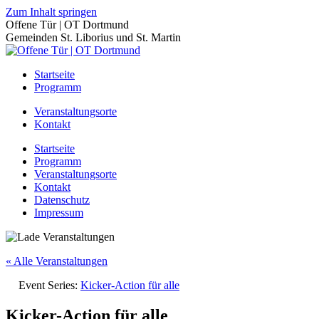
Zum Inhalt springen
Offene Tür | OT Dortmund
Gemeinden St. Liborius und St. Martin
Startseite
Programm
Veranstaltungsorte
Kontakt
Startseite
Programm
Veranstaltungsorte
Kontakt
Datenschutz
Impressum
« Alle Veranstaltungen
Event Series:
Kicker-Action für alle
Kicker-Action für alle