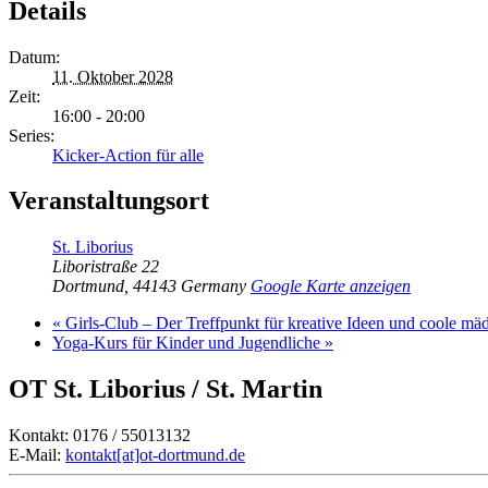
Details
Datum:
11. Oktober 2028
Zeit:
16:00 - 20:00
Series:
Kicker-Action für alle
Veranstaltungsort
St. Liborius
Liboristraße 22
Dortmund
,
44143
Germany
Google Karte anzeigen
«
Girls-Club – Der Treffpunkt für kreative Ideen und coole mä
Yoga-Kurs für Kinder und Jugendliche
»
OT St. Liborius / St. Martin
Kontakt: 0176 / 55013132
E-Mail:
kontakt[at]ot-dortmund.de