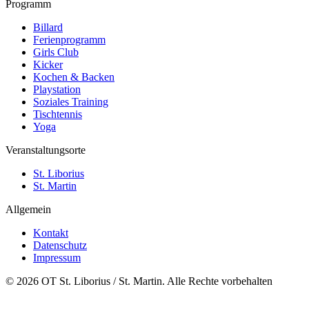
Programm
Billard
Ferienprogramm
Girls Club
Kicker
Kochen & Backen
Playstation
Soziales Training
Tischtennis
Yoga
Veranstaltungsorte
St. Liborius
St. Martin
Allgemein
Kontakt
Datenschutz
Impressum
© 2026 OT St. Liborius / St. Martin. Alle Rechte vorbehalten