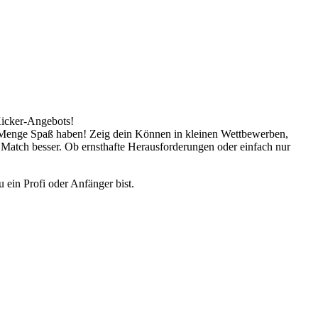
Kicker-Angebots!
ne Menge Spaß haben! Zeig dein Können in kleinen Wettbewerben,
 Match besser. Ob ernsthafte Herausforderungen oder einfach nur
 ein Profi oder Anfänger bist.