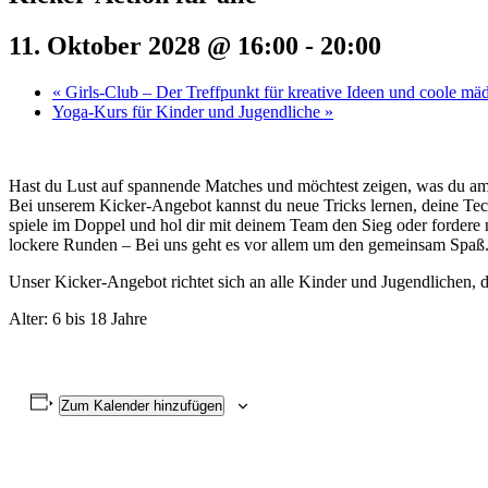
11. Oktober 2028 @ 16:00
-
20:00
«
Girls-Club – Der Treffpunkt für kreative Ideen und coole mä
Yoga-Kurs für Kinder und Jugendliche
»
Hast du Lust auf spannende Matches und möchtest zeigen, was du a
Bei unserem Kicker-Angebot kannst du neue Tricks lernen, deine Tec
spiele im Doppel und hol dir mit deinem Team den Sieg oder fordere 
lockere Runden – Bei uns geht es vor allem um den gemeinsam Spaß
Unser Kicker-Angebot richtet sich an alle Kinder und Jugendlichen, di
Alter: 6 bis 18 Jahre
Zum Kalender hinzufügen