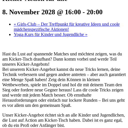
8. November 2028 @ 16:00
-
20:00
«
Girls-Club – Der Treffpunkt für kreative Ideen und coole
mädchenspezifische Aktionen!
Yoga-Kurs für Kinder und Jugendliche
»
Hast du Lust auf spannende Matches und möchtest zeigen, was du
am Kicker-Tisch draufhast? Dann komm vorbei und werde Teil
unseres Kicker-Angebots!
Bei unserem Kicker-Angebot kannst du neue Tricks lernen, deine
Technik verbessern und gegen andere antreten – aber auch garantiert
eine Menge Spaß haben! Zeig dein Können in kleinen
Wettbewerben, spiele im Doppel und hol dir mit deinem Team den
Sieg oder fordere neue Gegner heraus! Lass dir coole Tricks zeigen
und werde mit jedem Match besser. Ob ernsthafte
Herausforderungen oder einfach nur lockere Runden – Bei uns geht
es vor allem um den gemeinsam Spaß.
Unser Kicker-Angebot richtet sich an alle Kinder und Jugendlichen,
die Lust auf Action am Kicker-Tisch haben. Dabei ist es ganz egal,
ob du ein Profi oder Anfänger bist.