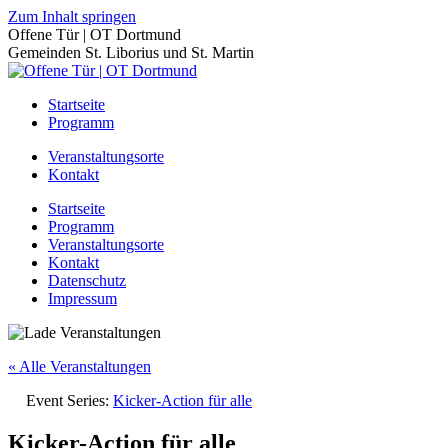
Zum Inhalt springen
Offene Tür | OT Dortmund
Gemeinden St. Liborius und St. Martin
Startseite
Programm
Veranstaltungsorte
Kontakt
Startseite
Programm
Veranstaltungsorte
Kontakt
Datenschutz
Impressum
« Alle Veranstaltungen
Event Series:
Kicker-Action für alle
Kicker-Action für alle