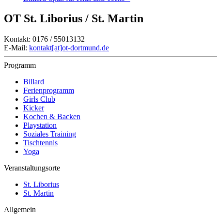
OT St. Liborius / St. Martin
Kontakt: 0176 / 55013132
E-Mail:
kontakt[at]ot-dortmund.de
Programm
Billard
Ferienprogramm
Girls Club
Kicker
Kochen & Backen
Playstation
Soziales Training
Tischtennis
Yoga
Veranstaltungsorte
St. Liborius
St. Martin
Allgemein