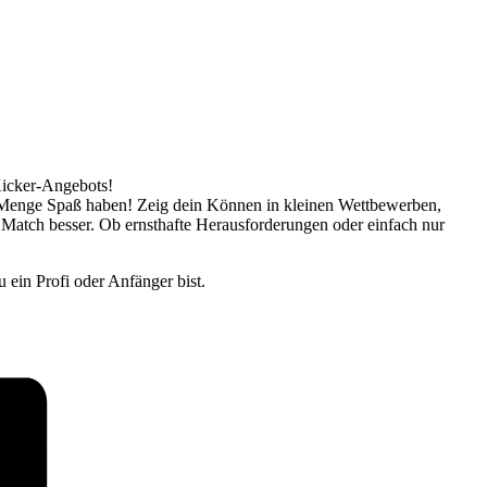
Kicker-Angebots!
ne Menge Spaß haben! Zeig dein Können in kleinen Wettbewerben,
 Match besser. Ob ernsthafte Herausforderungen oder einfach nur
 ein Profi oder Anfänger bist.