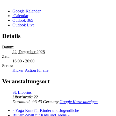
Google Kalender
iCalendar
Outlook 365
Outlook Live
Details
Datum:
22. Dezember 2028
Zeit:
16:00 - 20:00
Series:
Kicker-Action für alle
Veranstaltungsort
St. Liborius
Liboristraße 22
Dortmund
,
44143
Germany
Google Karte anzeigen
«
Yoga-Kurs für Kinder und Jugendliche
Billiard-Spaß für Kids und Teens
»