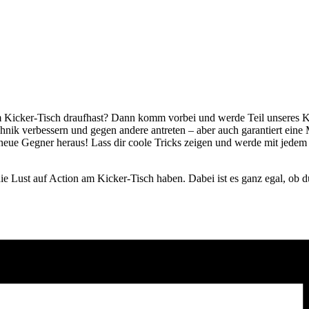
m Kicker-Tisch draufhast? Dann komm vorbei und werde Teil unseres 
hnik verbessern und gegen andere antreten – aber auch garantiert ei
neue Gegner heraus! Lass dir coole Tricks zeigen und werde mit jedem
.
e Lust auf Action am Kicker-Tisch haben. Dabei ist es ganz egal, ob du