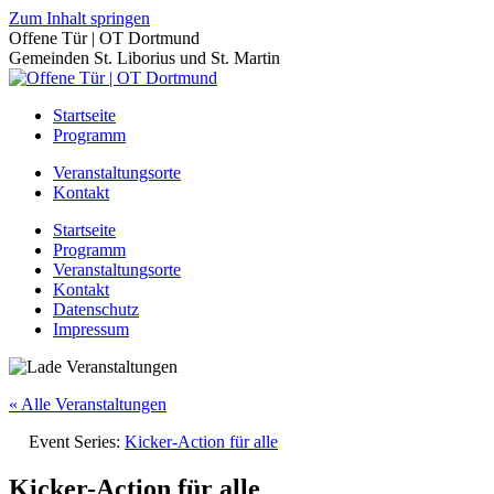
Zum Inhalt springen
Offene Tür | OT Dortmund
Gemeinden St. Liborius und St. Martin
Startseite
Programm
Veranstaltungsorte
Kontakt
Startseite
Programm
Veranstaltungsorte
Kontakt
Datenschutz
Impressum
« Alle Veranstaltungen
Event Series:
Kicker-Action für alle
Kicker-Action für alle