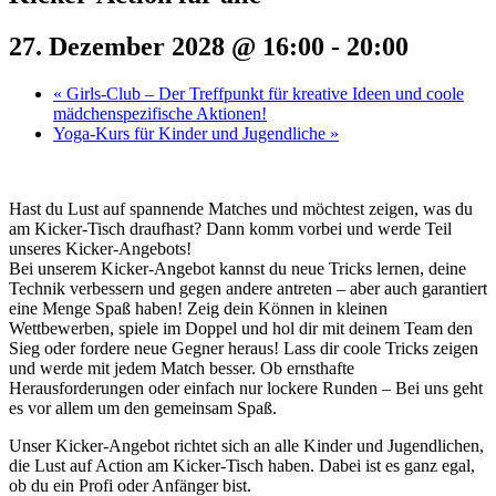
27. Dezember 2028 @ 16:00
-
20:00
«
Girls-Club – Der Treffpunkt für kreative Ideen und coole
mädchenspezifische Aktionen!
Yoga-Kurs für Kinder und Jugendliche
»
Hast du Lust auf spannende Matches und möchtest zeigen, was du
am Kicker-Tisch draufhast? Dann komm vorbei und werde Teil
unseres Kicker-Angebots!
Bei unserem Kicker-Angebot kannst du neue Tricks lernen, deine
Technik verbessern und gegen andere antreten – aber auch garantiert
eine Menge Spaß haben! Zeig dein Können in kleinen
Wettbewerben, spiele im Doppel und hol dir mit deinem Team den
Sieg oder fordere neue Gegner heraus! Lass dir coole Tricks zeigen
und werde mit jedem Match besser. Ob ernsthafte
Herausforderungen oder einfach nur lockere Runden – Bei uns geht
es vor allem um den gemeinsam Spaß.
Unser Kicker-Angebot richtet sich an alle Kinder und Jugendlichen,
die Lust auf Action am Kicker-Tisch haben. Dabei ist es ganz egal,
ob du ein Profi oder Anfänger bist.