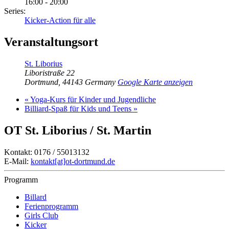
16:00 - 20:00
Series:
Kicker-Action für alle
Veranstaltungsort
St. Liborius
Liboristraße 22
Dortmund
,
44143
Germany
Google Karte anzeigen
«
Yoga-Kurs für Kinder und Jugendliche
Billiard-Spaß für Kids und Teens
»
OT St. Liborius / St. Martin
Kontakt: 0176 / 55013132
E-Mail:
kontakt[at]ot-dortmund.de
Programm
Billard
Ferienprogramm
Girls Club
Kicker