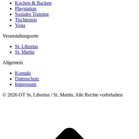
Kochen & Backen
Playstation
Soziales Training
Tischtennis
Yoga
Veranstaltungsorte
St. Liborius
St. Martin
Allgemein
Kontakt
Datenschutz
Impressum
© 2026 OT St. Liborius / St. Martin. Alle Rechte vorbehalten