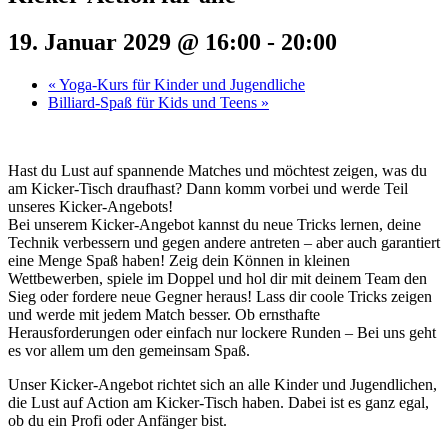
19. Januar 2029 @ 16:00
-
20:00
«
Yoga-Kurs für Kinder und Jugendliche
Billiard-Spaß für Kids und Teens
»
Hast du Lust auf spannende Matches und möchtest zeigen, was du
am Kicker-Tisch draufhast? Dann komm vorbei und werde Teil
unseres Kicker-Angebots!
Bei unserem Kicker-Angebot kannst du neue Tricks lernen, deine
Technik verbessern und gegen andere antreten – aber auch garantiert
eine Menge Spaß haben! Zeig dein Können in kleinen
Wettbewerben, spiele im Doppel und hol dir mit deinem Team den
Sieg oder fordere neue Gegner heraus! Lass dir coole Tricks zeigen
und werde mit jedem Match besser. Ob ernsthafte
Herausforderungen oder einfach nur lockere Runden – Bei uns geht
es vor allem um den gemeinsam Spaß.
Unser Kicker-Angebot richtet sich an alle Kinder und Jugendlichen,
die Lust auf Action am Kicker-Tisch haben. Dabei ist es ganz egal,
ob du ein Profi oder Anfänger bist.