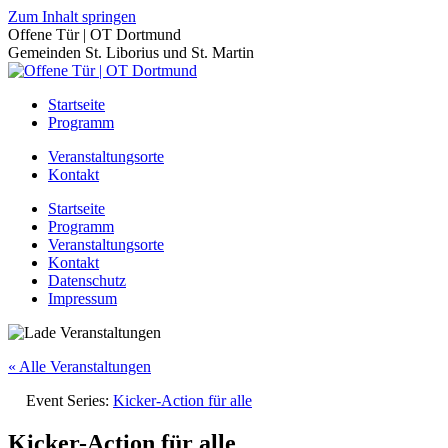
Zum Inhalt springen
Offene Tür | OT Dortmund
Gemeinden St. Liborius und St. Martin
Startseite
Programm
Veranstaltungsorte
Kontakt
Startseite
Programm
Veranstaltungsorte
Kontakt
Datenschutz
Impressum
« Alle Veranstaltungen
Event Series:
Kicker-Action für alle
Kicker-Action für alle