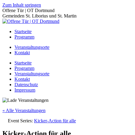
Zum Inhalt springen
Offene Tür | OT Dortmund
Gemeinden St. Liborius und St. Martin
Startseite
Programm
Veranstaltungsorte
Kontakt
Startseite
Programm
Veranstaltungsorte
Kontakt
Datenschutz
Impressum
« Alle Veranstaltungen
Event Series:
Kicker-Action für alle
Kicker-Action für alle