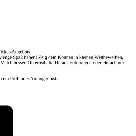
Kicker-Angebots!
ne Menge Spaß haben! Zeig dein Können in kleinen Wettbewerben,
 Match besser. Ob ernsthafte Herausforderungen oder einfach nur
 ein Profi oder Anfänger bist.