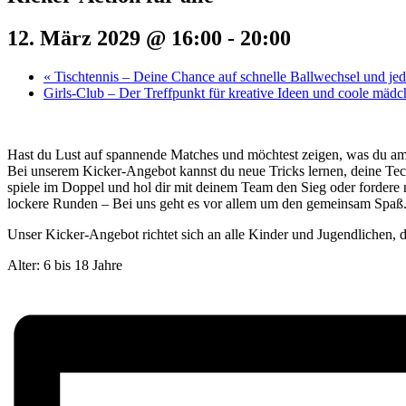
12. März 2029 @ 16:00
-
20:00
«
Tischtennis – Deine Chance auf schnelle Ballwechsel und j
Girls-Club – Der Treffpunkt für kreative Ideen und coole mäd
Hast du Lust auf spannende Matches und möchtest zeigen, was du a
Bei unserem Kicker-Angebot kannst du neue Tricks lernen, deine Tec
spiele im Doppel und hol dir mit deinem Team den Sieg oder fordere 
lockere Runden – Bei uns geht es vor allem um den gemeinsam Spaß
Unser Kicker-Angebot richtet sich an alle Kinder und Jugendlichen, di
Alter: 6 bis 18 Jahre