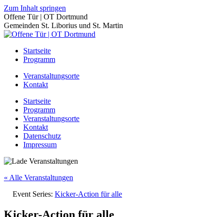
Zum Inhalt springen
Offene Tür | OT Dortmund
Gemeinden St. Liborius und St. Martin
Startseite
Programm
Veranstaltungsorte
Kontakt
Startseite
Programm
Veranstaltungsorte
Kontakt
Datenschutz
Impressum
« Alle Veranstaltungen
Event Series:
Kicker-Action für alle
Kicker-Action für alle