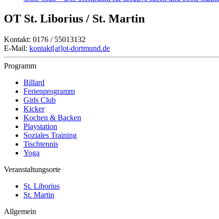
OT St. Liborius / St. Martin
Kontakt: 0176 / 55013132
E-Mail:
kontakt[at]ot-dortmund.de
Programm
Billard
Ferienprogramm
Girls Club
Kicker
Kochen & Backen
Playstation
Soziales Training
Tischtennis
Yoga
Veranstaltungsorte
St. Liborius
St. Martin
Allgemein