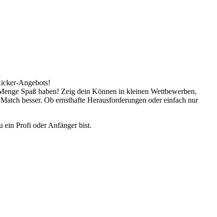
Kicker-Angebots!
ne Menge Spaß haben! Zeig dein Können in kleinen Wettbewerben,
 Match besser. Ob ernsthafte Herausforderungen oder einfach nur
 ein Profi oder Anfänger bist.