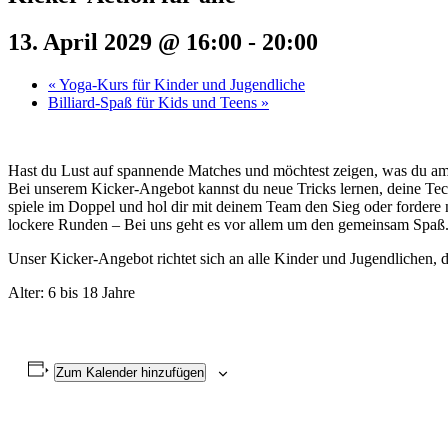
13. April 2029 @ 16:00
-
20:00
«
Yoga-Kurs für Kinder und Jugendliche
Billiard-Spaß für Kids und Teens
»
Hast du Lust auf spannende Matches und möchtest zeigen, was du a
Bei unserem Kicker-Angebot kannst du neue Tricks lernen, deine Tec
spiele im Doppel und hol dir mit deinem Team den Sieg oder fordere 
lockere Runden – Bei uns geht es vor allem um den gemeinsam Spaß
Unser Kicker-Angebot richtet sich an alle Kinder und Jugendlichen, di
Alter: 6 bis 18 Jahre
Zum Kalender hinzufügen