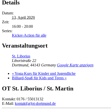
Details
Datum:
13. April 2029
Zeit:
16:00 - 20:00
Series:
Kicker-Action für alle
Veranstaltungsort
St. Liborius
Liboristraße 22
Dortmund
,
44143
Germany
Google Karte anzeigen
«
Yoga-Kurs für Kinder und Jugendliche
Billiard-Spaß für Kids und Teens
»
OT St. Liborius / St. Martin
Kontakt: 0176 / 55013132
E-Mail:
kontakt[at]ot-dortmund.de