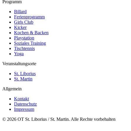
Programm
Billard
Ferienprogramm
Girls Club
Kicker
Kochen & Backen
Playstation
Soziales Training
Tischtennis
Yoga
Veranstaltungsorte
St. Liborius
St. Martin
Allgemein
Kontakt
Datenschutz
Impressum
© 2026 OT St. Liborius / St. Martin. Alle Rechte vorbehalten