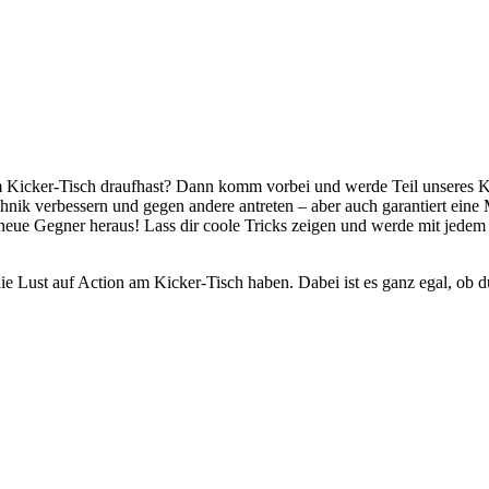
m Kicker-Tisch draufhast? Dann komm vorbei und werde Teil unseres 
hnik verbessern und gegen andere antreten – aber auch garantiert ei
neue Gegner heraus! Lass dir coole Tricks zeigen und werde mit jedem
.
e Lust auf Action am Kicker-Tisch haben. Dabei ist es ganz egal, ob du