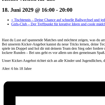
18. Juni 2029 @ 16:00
-
20:00
«
Tischtennis – Deine Chance auf schnelle Ballwechsel und j
Girls-Club – Der Treffpunkt für kreative Ideen und coole mäd
Hast du Lust auf spannende Matches und möchtest zeigen, was du a
Bei unserem Kicker-Angebot kannst du neue Tricks lernen, deine Tec
spiele im Doppel und hol dir mit deinem Team den Sieg oder fordere 
lockere Runden – Bei uns geht es vor allem um den gemeinsam Spaß
Unser Kicker-Angebot richtet sich an alle Kinder und Jugendlichen, di
Alter: 6 bis 18 Jahre