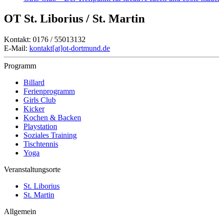
OT St. Liborius / St. Martin
Kontakt: 0176 / 55013132
E-Mail:
kontakt[at]ot-dortmund.de
Programm
Billard
Ferienprogramm
Girls Club
Kicker
Kochen & Backen
Playstation
Soziales Training
Tischtennis
Yoga
Veranstaltungsorte
St. Liborius
St. Martin
Allgemein