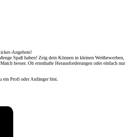
Kicker-Angebots!
ne Menge Spaß haben! Zeig dein Können in kleinen Wettbewerben,
 Match besser. Ob ernsthafte Herausforderungen oder einfach nur
 ein Profi oder Anfänger bist.