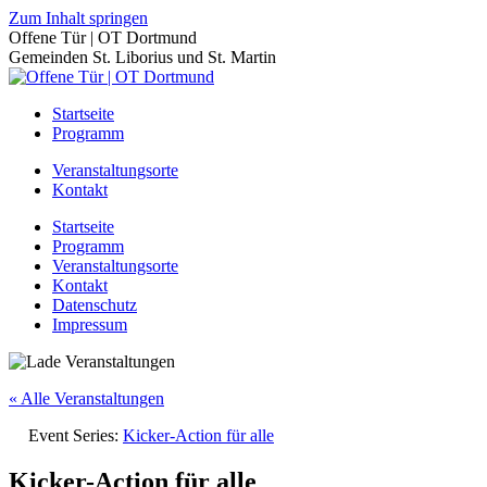
Zum Inhalt springen
Offene Tür | OT Dortmund
Gemeinden St. Liborius und St. Martin
Startseite
Programm
Veranstaltungsorte
Kontakt
Startseite
Programm
Veranstaltungsorte
Kontakt
Datenschutz
Impressum
« Alle Veranstaltungen
Event Series:
Kicker-Action für alle
Kicker-Action für alle