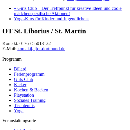
«
Girls-Club – Der Treffpunkt für kreative Ideen und coole
mädchenspezifische Aktionen!
Yoga-Kurs für Kinder und Jugendliche
»
OT St. Liborius / St. Martin
Kontakt: 0176 / 55013132
E-Mail:
kontakt[at]ot-dortmund.de
Programm
Billard
Ferienprogramm
Girls Club
Kicker
Kochen & Backen
Playstation
Soziales Training
Tischtennis
Yoga
Veranstaltungsorte