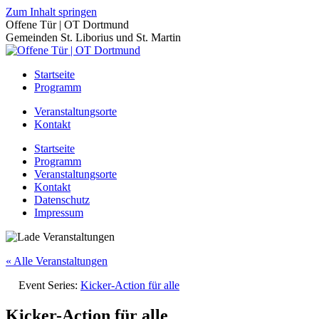
Zum Inhalt springen
Offene Tür | OT Dortmund
Gemeinden St. Liborius und St. Martin
Startseite
Programm
Veranstaltungsorte
Kontakt
Startseite
Programm
Veranstaltungsorte
Kontakt
Datenschutz
Impressum
« Alle Veranstaltungen
Event Series:
Kicker-Action für alle
Kicker-Action für alle