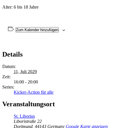
Alter: 6 bis 18 Jahre
Zum Kalender hinzufügen
Details
Datum:
11. Juli 2029
Zeit:
16:00 - 20:00
Series:
Kicker-Action für alle
Veranstaltungsort
St. Liborius
Liboristraße 22
Dortmund
,
44143
Germany
Google Karte anzeigen