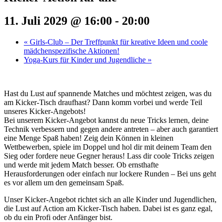
11. Juli 2029 @ 16:00
-
20:00
«
Girls-Club – Der Treffpunkt für kreative Ideen und coole
mädchenspezifische Aktionen!
Yoga-Kurs für Kinder und Jugendliche
»
Hast du Lust auf spannende Matches und möchtest zeigen, was du
am Kicker-Tisch draufhast? Dann komm vorbei und werde Teil
unseres Kicker-Angebots!
Bei unserem Kicker-Angebot kannst du neue Tricks lernen, deine
Technik verbessern und gegen andere antreten – aber auch garantiert
eine Menge Spaß haben! Zeig dein Können in kleinen
Wettbewerben, spiele im Doppel und hol dir mit deinem Team den
Sieg oder fordere neue Gegner heraus! Lass dir coole Tricks zeigen
und werde mit jedem Match besser. Ob ernsthafte
Herausforderungen oder einfach nur lockere Runden – Bei uns geht
es vor allem um den gemeinsam Spaß.
Unser Kicker-Angebot richtet sich an alle Kinder und Jugendlichen,
die Lust auf Action am Kicker-Tisch haben. Dabei ist es ganz egal,
ob du ein Profi oder Anfänger bist.