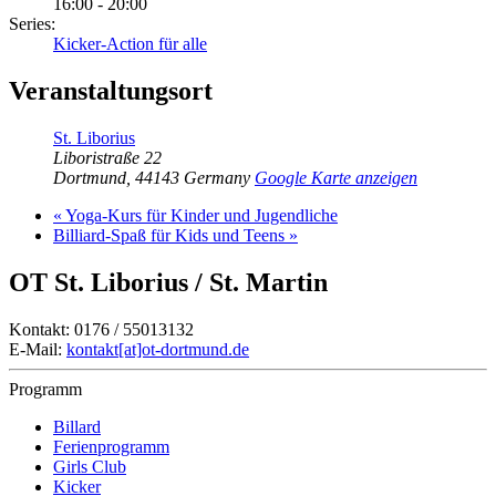
16:00 - 20:00
Series:
Kicker-Action für alle
Veranstaltungsort
St. Liborius
Liboristraße 22
Dortmund
,
44143
Germany
Google Karte anzeigen
«
Yoga-Kurs für Kinder und Jugendliche
Billiard-Spaß für Kids und Teens
»
OT St. Liborius / St. Martin
Kontakt: 0176 / 55013132
E-Mail:
kontakt[at]ot-dortmund.de
Programm
Billard
Ferienprogramm
Girls Club
Kicker