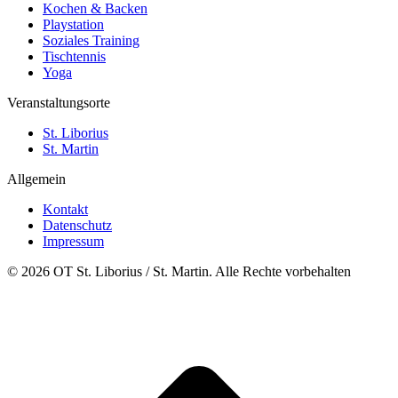
Kochen & Backen
Playstation
Soziales Training
Tischtennis
Yoga
Veranstaltungsorte
St. Liborius
St. Martin
Allgemein
Kontakt
Datenschutz
Impressum
© 2026 OT St. Liborius / St. Martin. Alle Rechte vorbehalten