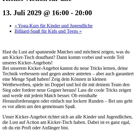
13. Juli 2029 @ 16:00
-
20:00
«
Yoga-Kurs für Kinder und Jugendliche
Billiard-Spaß für Kids und Teens
»
Hast du Lust auf spannende Matches und möchtest zeigen, was du
am Kicker-Tisch draufhast? Dann komm vorbei und werde Teil
unseres Kicker-Angebots!
Bei unserem Kicker-Angebot kannst du neue Tricks lernen, deine
Technik verbessern und gegen andere antreten – aber auch garantiert
eine Menge Spaß haben! Zeig dein Können in kleinen
Wettbewerben, spiele im Doppel und hol dir mit deinem Team den
Sieg oder fordere neue Gegner heraus! Lass dir coole Tricks zeigen
und werde mit jedem Match besser. Ob ernsthafte
Herausforderungen oder einfach nur lockere Runden – Bei uns geht
es vor allem um den gemeinsam Spaß.
Unser Kicker-Angebot richtet sich an alle Kinder und Jugendlichen,
die Lust auf Action am Kicker-Tisch haben. Dabei ist es ganz egal,
ob du ein Profi oder Anfänger bist.