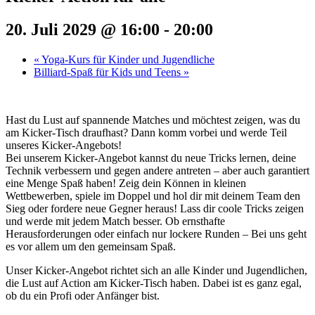
20. Juli 2029 @ 16:00
-
20:00
«
Yoga-Kurs für Kinder und Jugendliche
Billiard-Spaß für Kids und Teens
»
Hast du Lust auf spannende Matches und möchtest zeigen, was du
am Kicker-Tisch draufhast? Dann komm vorbei und werde Teil
unseres Kicker-Angebots!
Bei unserem Kicker-Angebot kannst du neue Tricks lernen, deine
Technik verbessern und gegen andere antreten – aber auch garantiert
eine Menge Spaß haben! Zeig dein Können in kleinen
Wettbewerben, spiele im Doppel und hol dir mit deinem Team den
Sieg oder fordere neue Gegner heraus! Lass dir coole Tricks zeigen
und werde mit jedem Match besser. Ob ernsthafte
Herausforderungen oder einfach nur lockere Runden – Bei uns geht
es vor allem um den gemeinsam Spaß.
Unser Kicker-Angebot richtet sich an alle Kinder und Jugendlichen,
die Lust auf Action am Kicker-Tisch haben. Dabei ist es ganz egal,
ob du ein Profi oder Anfänger bist.