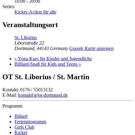
16:00 - 20:00
Series:
Kicker-Action für alle
Veranstaltungsort
St. Liborius
Liboristraße 22
Dortmund
,
44143
Germany
Google Karte anzeigen
«
Yoga-Kurs für Kinder und Jugendliche
Billiard-Spaß für Kids und Teens
»
OT St. Liborius / St. Martin
Kontakt: 0176 / 55013132
E-Mail:
kontakt[at]ot-dortmund.de
Programm
Billard
Ferienprogramm
Girls Club
Kicker