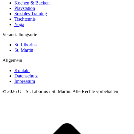
Kochen & Backen
Playstation
Soziales Training
Tischtennis
Yoga
Veranstaltungsorte
St. Liborius
St. Martin
Allgemein
Kontakt
Datenschutz
Impressum
© 2026 OT St. Liborius / St. Martin. Alle Rechte vorbehalten