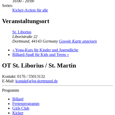
16:00 - 20:00
Series:
Kicker-Action für alle
Veranstaltungsort
St. Liborius
Liboristraße 22
Dortmund
,
44143
Germany
Google Karte anzeigen
«
Yoga-Kurs für Kinder und Jugendliche
Billiard-Spaß für Kids und Teens
»
OT St. Liborius / St. Martin
Kontakt: 0176 / 55013132
E-Mail:
kontakt[at]ot-dortmund.de
Programm
Billard
Ferienprogramm
Girls Club
Kicker