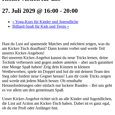
27. Juli 2029 @ 16:00
-
20:00
«
Yoga-Kurs für Kinder und Jugendliche
Billiard-Spaß für Kids und Teens
»
Hast du Lust auf spannende Matches und möchtest zeigen, was du
am Kicker-Tisch draufhast? Dann komm vorbei und werde Teil
unseres Kicker-Angebots!
Bei unserem Kicker-Angebot kannst du neue Tricks lernen, deine
Technik verbessern und gegen andere antreten – aber auch garantiert
eine Menge Spaß haben! Zeig dein Können in kleinen
Wettbewerben, spiele im Doppel und hol dir mit deinem Team den
Sieg oder fordere neue Gegner heraus! Lass dir coole Tricks zeigen
und werde mit jedem Match besser. Ob ernsthafte
Herausforderungen oder einfach nur lockere Runden – Bei uns geht
es vor allem um den gemeinsam Spaß.
Unser Kicker-Angebot richtet sich an alle Kinder und Jugendlichen,
die Lust auf Action am Kicker-Tisch haben. Dabei ist es ganz egal,
ob du ein Profi oder Anfänger bist.