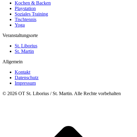
Kochen & Backen
Playstation
Soziales Training
Tischtennis
Yoga
Veranstaltungsorte
St. Liborius
St. Martin
Allgemein
Kontakt
Datenschutz
Impressum
© 2026 OT St. Liborius / St. Martin. Alle Rechte vorbehalten