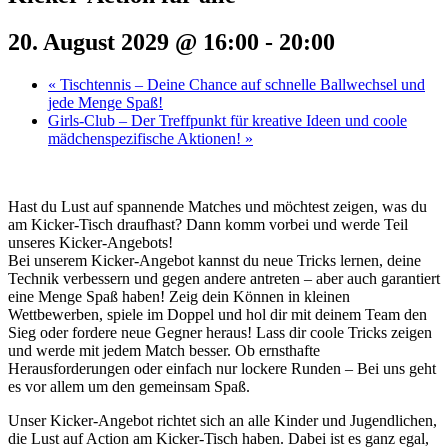
20. August 2029 @ 16:00
-
20:00
«
Tischtennis – Deine Chance auf schnelle Ballwechsel und
jede Menge Spaß!
Girls-Club – Der Treffpunkt für kreative Ideen und coole
mädchenspezifische Aktionen!
»
Hast du Lust auf spannende Matches und möchtest zeigen, was du
am Kicker-Tisch draufhast? Dann komm vorbei und werde Teil
unseres Kicker-Angebots!
Bei unserem Kicker-Angebot kannst du neue Tricks lernen, deine
Technik verbessern und gegen andere antreten – aber auch garantiert
eine Menge Spaß haben! Zeig dein Können in kleinen
Wettbewerben, spiele im Doppel und hol dir mit deinem Team den
Sieg oder fordere neue Gegner heraus! Lass dir coole Tricks zeigen
und werde mit jedem Match besser. Ob ernsthafte
Herausforderungen oder einfach nur lockere Runden – Bei uns geht
es vor allem um den gemeinsam Spaß.
Unser Kicker-Angebot richtet sich an alle Kinder und Jugendlichen,
die Lust auf Action am Kicker-Tisch haben. Dabei ist es ganz egal,