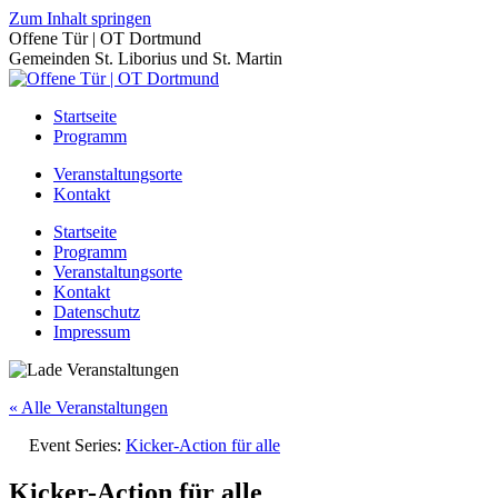
Zum Inhalt springen
Offene Tür | OT Dortmund
Gemeinden St. Liborius und St. Martin
Startseite
Programm
Veranstaltungsorte
Kontakt
Startseite
Programm
Veranstaltungsorte
Kontakt
Datenschutz
Impressum
« Alle Veranstaltungen
Event Series:
Kicker-Action für alle
Kicker-Action für alle